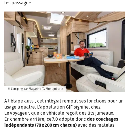
les passagers.
© Camping-car Magazine (E. Montgobert)
A l’étape aussi, cet intégral remplit ses fonctions pour un
usage à quatre. L’appellation GJF signifie, chez
Le Voyageur, que ce véhicule reçoit des lits jumeaux.
En chambre arrière, ce 7.0 adopte donc
des couchages
indépendants (78 x 200 cm chacun)
avec des matelas