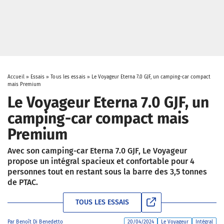
Accueil
»
Essais
»
Tous les essais
»
Le Voyageur Eterna 7.0 GJF, un camping-car compact
mais Premium
Le Voyageur Eterna 7.0 GJF, un
camping-car compact mais
Premium
Avec son camping-car Eterna 7.0 GJF, Le Voyageur
propose un intégral spacieux et confortable pour 4
personnes tout en restant sous la barre des 3,5 tonnes
de PTAC.
TOUS LES ESSAIS
Par
Benoît Di Benedetto
20/04/2024
Le Voyageur
Intégral