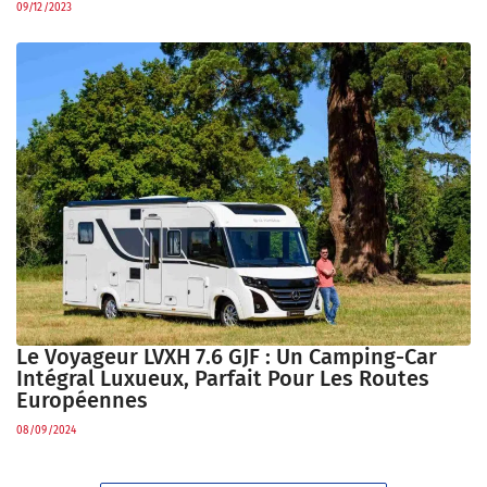
09/12/2023
Le Voyageur LVXH 7.6 GJF : Un Camping-Car
Intégral Luxueux, Parfait Pour Les Routes
Européennes
08/09/2024