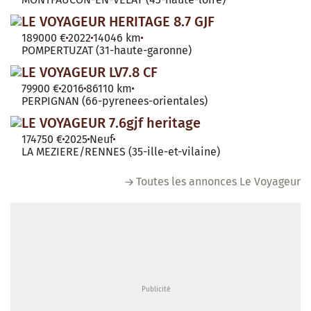
LE VOYAGEUR HERITAGE 8.7 GJF
189000 €
2022
14046 km
POMPERTUZAT (31-haute-garonne)
LE VOYAGEUR LV7.8 CF
79900 €
2016
86110 km
PERPIGNAN (66-pyrenees-orientales)
LE VOYAGEUR 7.6gjf heritage
174750 €
2025
Neuf
LA MEZIERE/RENNES (35-ille-et-vilaine)
Toutes les annonces Le Voyageur