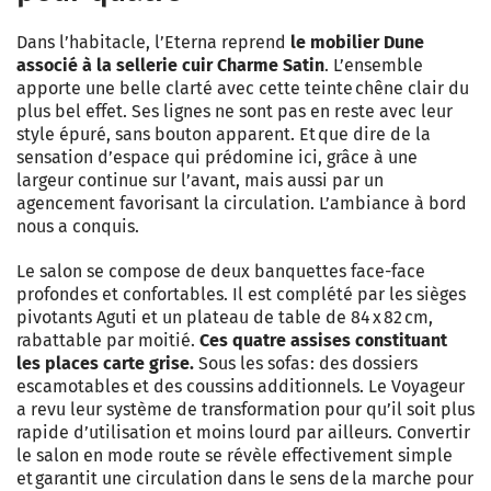
Dans l’habitacle, l’Eterna reprend
le mobilier Dune
associé à la sellerie cuir Charme Satin
. L’ensemble
apporte une belle clarté avec cette teinte chêne clair du
plus bel effet. Ses lignes ne sont pas en reste avec leur
style épuré, sans bouton apparent. Et que dire de la
sensation d’espace qui prédomine ici, grâce à une
largeur continue sur l’avant, mais aussi par un
agencement favorisant la circulation. L’ambiance à bord
nous a conquis.
Le salon se compose de deux banquettes face-face
profondes et confortables. Il est complété par les sièges
pivotants Aguti et un plateau de table de 84 x 82 cm,
rabattable par moitié.
Ces quatre assises constituant
les places carte grise.
Sous les sofas : des dossiers
escamotables et des coussins additionnels. Le Voyageur
a revu leur système de transformation pour qu’il soit plus
rapide d’utilisation et moins lourd par ailleurs. Convertir
le salon en mode route se révèle effectivement simple
et garantit une circulation dans le sens de la marche pour