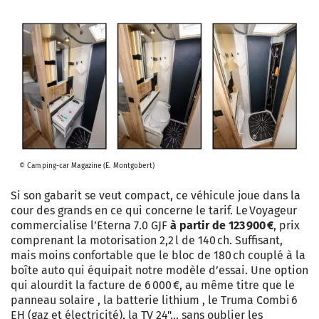
© Camping-car Magazine (E. Montgobert)
Si son gabarit se veut compact, ce véhicule joue dans la
cour des grands en ce qui concerne le tarif. Le Voyageur
commercialise l’Eterna 7.0 GJF
à partir de 123 900 €
, prix
comprenant la motorisation 2,2 l de 140 ch. Suffisant,
mais moins confortable que le bloc de 180 ch couplé à la
boîte auto qui équipait notre modèle d’essai. Une option
qui alourdit la facture de 6 000 €, au même titre que le
panneau solaire , la batterie lithium , le Truma Combi 6
EH (gaz et électricité), la TV 24"… sans oublier les