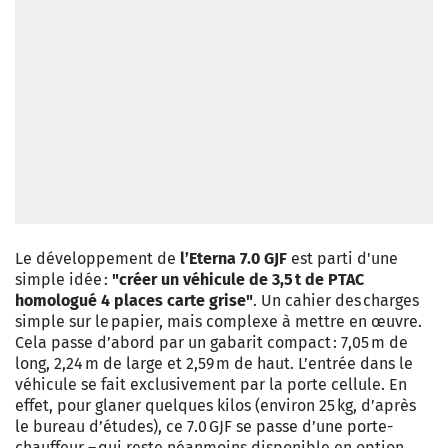
Le développement de
l’Eterna 7.0 GJF
est parti d'une
simple idée :
"créer un véhicule de 3,5 t de PTAC
homologué 4 places carte grise"
. Un cahier des charges
simple sur le papier, mais complexe à mettre en œuvre.
Cela passe d’abord par un gabarit compact : 7,05 m de
long, 2,24 m de large et 2,59 m de haut. L’entrée dans le
véhicule se fait exclusivement par la porte cellule. En
effet, pour glaner quelques kilos (environ 25 kg, d’après
le bureau d’études), ce 7.0 GJF se passe d’une porte-
chauffeur – qui reste néanmoins disponible en option,