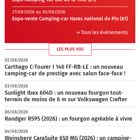
27/08/2026 au 30/08/2026
Expo-vente Camping-car Haras national du Pin (61)
Tous les évènements
LES PLUS VUS
02/08/2026
Carthago C-Tourer I 146 FF-RB-LE : un nouveau
camping-car de prestige avec salon face-face !
03/08/2026
Sunlight Ibex 604D : un nouveau fourgon tout-
terrain de moins de 6 m sur Volkswagen Crafter
06/08/2026
Randger R595 (2026) : un fourgon agréable à vivre
04/08/2026
Weinsberg CaraSuite 650 MG (2026) : un camping-