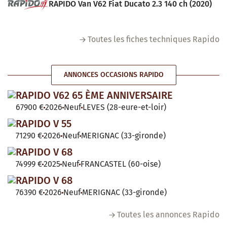
RAPIDO Van V62 Fiat Ducato 2.3 140 ch (2020)
Toutes les fiches techniques Rapido
ANNONCES OCCASIONS RAPIDO
RAPIDO V62 65 ÈME ANNIVERSAIRE
67900 €
2026
Neuf
LEVES (28-eure-et-loir)
RAPIDO V 55
71290 €
2026
Neuf
MERIGNAC (33-gironde)
RAPIDO V 68
74999 €
2025
Neuf
FRANCASTEL (60-oise)
RAPIDO V 68
76390 €
2026
Neuf
MERIGNAC (33-gironde)
Toutes les annonces Rapido