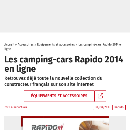
Accueil
»
Accessoires
»
Équipements et accessoires
»
Les camping-cars Rapido 2014 en
ligne
Les camping-cars Rapido 2014
en ligne
Retrouvez déjà toute la nouvelle collection du
constructeur français sur son site internet
ÉQUIPEMENTS ET ACCESSOIRES
Par
La Rédaction
30/08/2013
Rapido