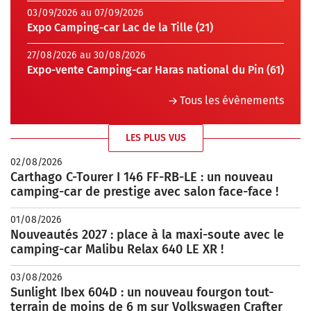
03/09/2026 au 07/09/2026
Expo Camping-car Lac de la Tille (21)
27/08/2026 au 30/08/2026
Expo-vente Camping-car Haras national du Pin (61)
Tous les évènements
LES PLUS VUS
02/08/2026
Carthago C-Tourer I 146 FF-RB-LE : un nouveau
camping-car de prestige avec salon face-face !
01/08/2026
Nouveautés 2027 : place à la maxi-soute avec le
camping-car Malibu Relax 640 LE XR !
03/08/2026
Sunlight Ibex 604D : un nouveau fourgon tout-
terrain de moins de 6 m sur Volkswagen Crafter