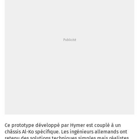
Ce prototype développé par Hymer est couplé à un
châssis Al-Ko spécifique. Les ingénieurs allemands ont
retenu des solutions techniques simples mais réalistes.