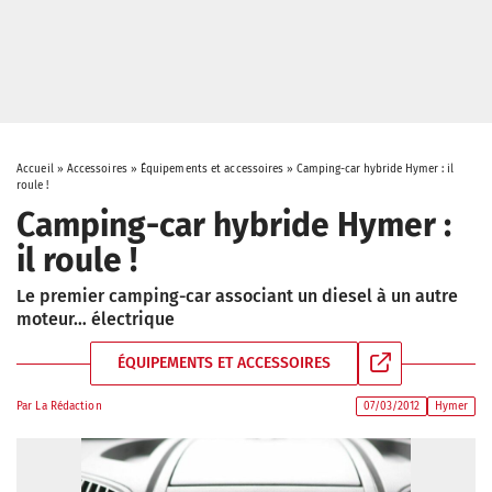
Accueil
»
Accessoires
»
Équipements et accessoires
»
Camping-car hybride Hymer : il
roule !
Camping-car hybride Hymer :
il roule !
Le premier camping-car associant un diesel à un autre
moteur… électrique
ÉQUIPEMENTS ET ACCESSOIRES
Par
La Rédaction
07/03/2012
Hymer