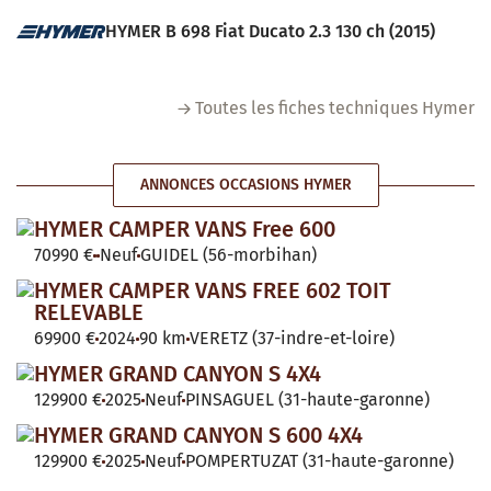
HYMER B 698 Fiat Ducato 2.3 130 ch (2015)
Toutes les fiches techniques Hymer
ANNONCES OCCASIONS HYMER
HYMER CAMPER VANS Free 600
70990 €
Neuf
GUIDEL (56-morbihan)
HYMER CAMPER VANS FREE 602 TOIT
RELEVABLE
69900 €
2024
90 km
VERETZ (37-indre-et-loire)
HYMER GRAND CANYON S 4X4
129900 €
2025
Neuf
PINSAGUEL (31-haute-garonne)
HYMER GRAND CANYON S 600 4X4
129900 €
2025
Neuf
POMPERTUZAT (31-haute-garonne)