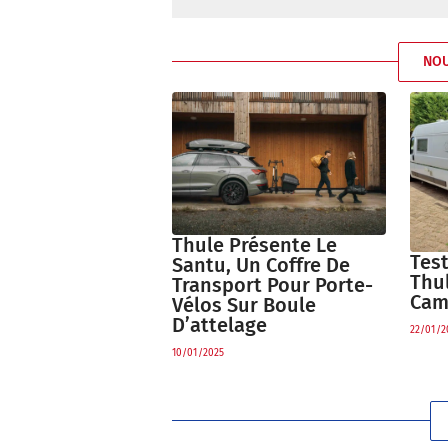
NO
Thule Présente Le
Tes
Santu, Un Coffre De
Thu
Transport Pour Porte-
Cam
Vélos Sur Boule
D’attelage
22/01/2
10/01/2025