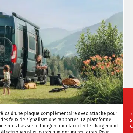
vélos d’une plaque complémentaire avec attache pour
2
 des feux de signalisations rapportés. La plateforme
S
ne plus bas sur le fourgon pour faciliter le chargement
C
électriques plus lourds que des musculaires. Pour