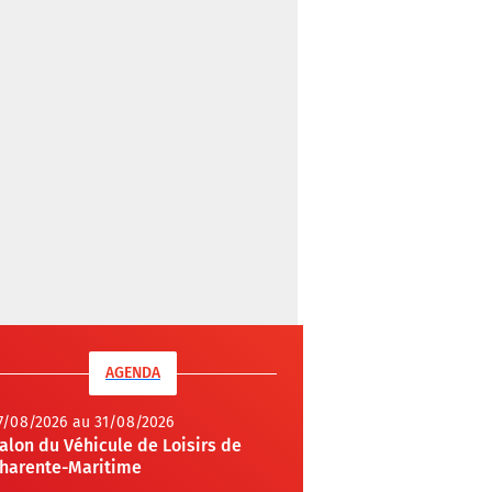
AGENDA
7/08/2026 au 31/08/2026
alon du Véhicule de Loisirs de
harente-Maritime