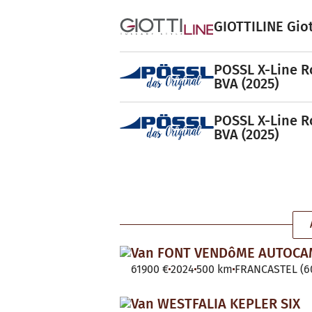
GIOTTILINE Giot
POSSL X-Line R
BVA (2025)
POSSL X-Line R
BVA (2025)
Van FONT VENDôME AUTOC
61900 €
2024
500 km
FRANCASTEL (60
Van WESTFALIA KEPLER SIX