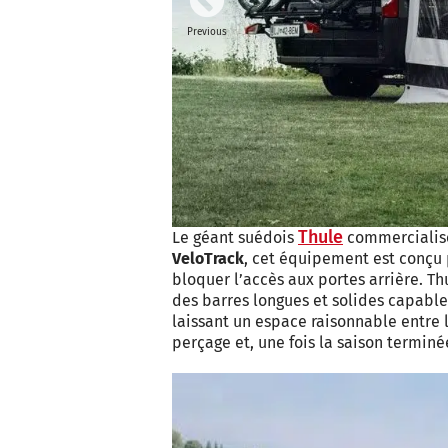
Previous
Thule
Le géant suédois
commercialise
VeloTrack
, cet équipement est conçu 
bloquer l’accès aux portes arrière. T
des barres longues et solides capable
laissant un espace raisonnable entre l
perçage et, une fois la saison termin