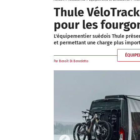
Thule VéloTrack
pour les fourgo
L'équipementier suédois Thule présen
et permettant une charge plus import
ÉQUIPE
Par
Benoît Di Benedetto