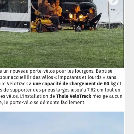
Next
 un nouveau porte-vélos pour les fourgons. Baptisé
pour accueillir des vélos « imposants et lourds » sans
hule VeloTrack a
une capacité de chargement de 60 kg
et
s de supporter des pneus larges jusqu'à 7,62 cm tout en
es vélos. L'installation de
Thule VeloTrack
n'exige aucun
ée, le porte-vélo se démonte facilement.