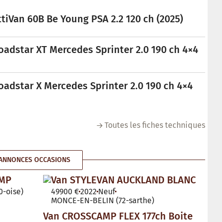
tiVan 60B Be Young PSA 2.2 120 ch (2025)
oadstar XT Mercedes Sprinter 2.0 190 ch 4×4
oadstar X Mercedes Sprinter 2.0 190 ch 4×4
Toutes les fiches techniques
ANNONCES OCCASIONS
AMP
Van STYLEVAN AUCKLAND BLANC
-oise)
49900 €
2022
Neuf
MONCE-EN-BELIN (72-sarthe)
Van CROSSCAMP FLEX 177ch Boite