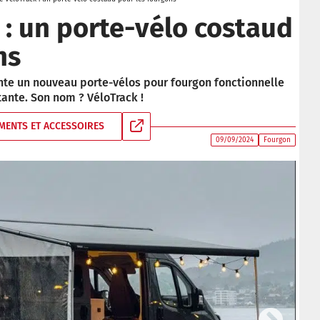
 : un porte-vélo costaud
ns
te un nouveau porte-vélos pour fourgon fonctionnelle
ante. Son nom ? VéloTrack !
MENTS ET ACCESSOIRES
09/09/2024
Fourgon