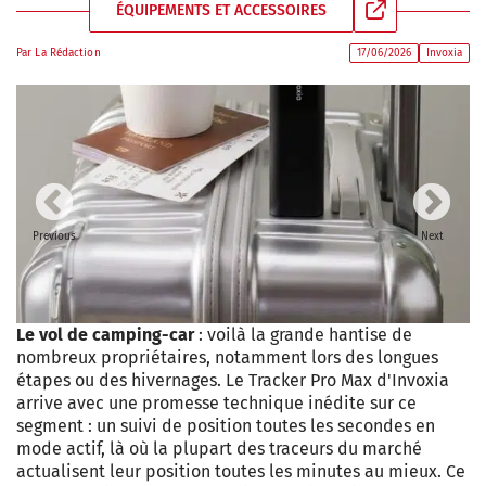
ÉQUIPEMENTS ET ACCESSOIRES
Par
La Rédaction
17/06/2026
Invoxia
Previous
Next
Le vol de camping-car
: voilà la grande hantise de
nombreux propriétaires, notamment lors des longues
étapes ou des hivernages. Le Tracker Pro Max d'Invoxia
arrive avec une promesse technique inédite sur ce
segment : un suivi de position toutes les secondes en
mode actif, là où la plupart des traceurs du marché
actualisent leur position toutes les minutes au mieux. Ce