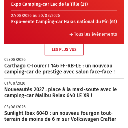
Expo Camping-car Lac de la Tille (21)
27/08/2026 au 30/08/2026
Expo-vente Camping-car Haras national du Pin (61)
Tous les évènements
LES PLUS VUS
02/08/2026
Carthago C-Tourer I 146 FF-RB-LE : un nouveau
camping-car de prestige avec salon face-face !
01/08/2026
Nouveautés 2027 : place à la maxi-soute avec le
camping-car Malibu Relax 640 LE XR !
03/08/2026
Sunlight Ibex 604D : un nouveau fourgon tout-
terrain de moins de 6 m sur Volkswagen Crafter