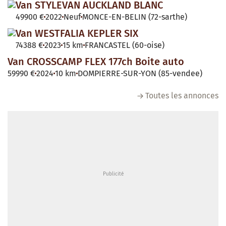
Van STYLEVAN AUCKLAND BLANC
49900 €
2022
Neuf
MONCE-EN-BELIN (72-sarthe)
Van WESTFALIA KEPLER SIX
74388 €
2023
15 km
FRANCASTEL (60-oise)
Van CROSSCAMP FLEX 177ch Boite auto
59990 €
2024
10 km
DOMPIERRE-SUR-YON (85-vendee)
Toutes les annonces