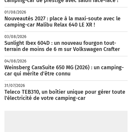
camping-car de prestige avec salon face-face !
01/08/2026
Nouveautés 2027 : place à la maxi-soute avec le
camping-car Malibu Relax 640 LE XR !
03/08/2026
Sunlight Ibex 604D : un nouveau fourgon tout-
terrain de moins de 6 m sur Volkswagen Crafter
04/08/2026
Weinsberg CaraSuite 650 MG (2026) : un camping-
car qui mérite d'être connu
31/07/2026
Teleco TEB310, un boîtier unique pour gérer toute
l'électricité de votre camping-car