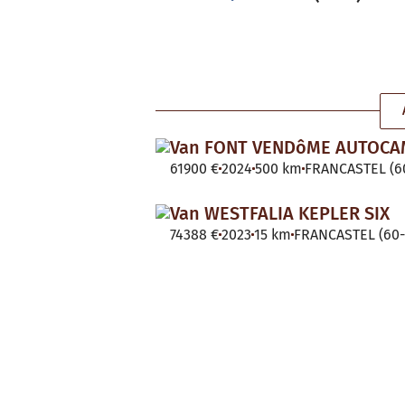
Van FONT VENDôME AUTOC
61900 €
2024
500 km
FRANCASTEL (60
Van WESTFALIA KEPLER SIX
74388 €
2023
15 km
FRANCASTEL (60-