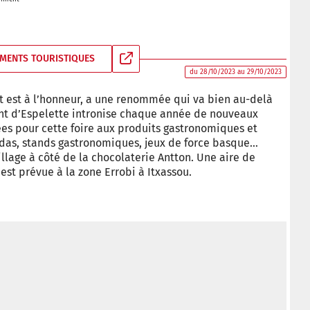
MENTS TOURISTIQUES
du 28/10/2023 au 29/10/2023
t est à l’honneur, a une renommée qui va bien au-delà
nt d’Espelette intronise chaque année de nouveaux
s pour cette foire aux produits gastronomiques et
andas, stands gastronomiques, jeux de force basque…
village à côté de la chocolaterie Antton. Une aire de
st prévue à la zone Errobi à Itxassou.