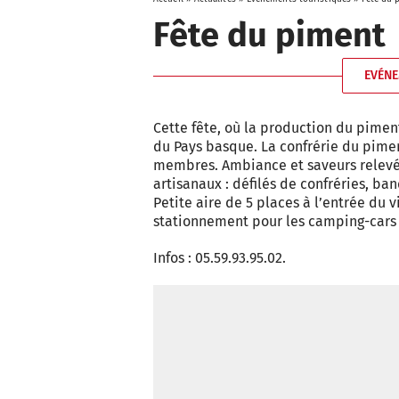
Fête du piment
EVÉNE
Cette fête, où la production du pimen
du Pays basque. La confrérie du pime
membres. Ambiance et saveurs relevée
artisanaux : défilés de confréries, b
Petite aire de 5 places à l’entrée du 
stationnement pour les camping-cars e
Infos : 05.59.93.95.02.