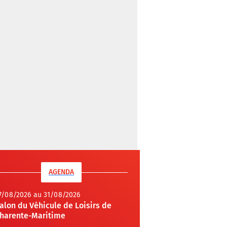
AGENDA
7/08/2026 au 31/08/2026
alon du Véhicule de Loisirs de
harente-Maritime