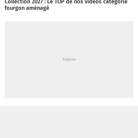
Collection 2027 : Le TOP de nos vidéos catégorie
fourgon aménagé