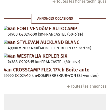
Toutes les fiches techniques
ANNONCES OCCASIONS
Van FONT VENDôME AUTOCAMP
61900 €
2024
500 km
FRANCASTEL (60-oise)
Van STYLEVAN AUCKLAND BLANC
49900 €
2022
Neuf
MONCE-EN-BELIN (72-sarthe)
Van WESTFALIA KEPLER SIX
74388 €
2023
15 km
FRANCASTEL (60-oise)
Van CROSSCAMP FLEX 177ch Boite auto
59990 €
2024
10 km
DOMPIERRE-SUR-YON (85-vendee)
Toutes les annonces