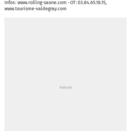
Infos : www.rolling-saone.com - OT : 03.84.65.18.15,
www.tourisme-valdegray.com