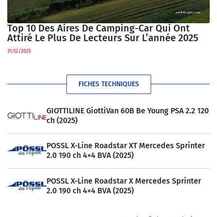
Top 10 Des Aires De Camping-Car Qui Ont
Attiré Le Plus De Lecteurs Sur L’année 2025
31/12/2025
FICHES TECHNIQUES
GIOTTILINE GiottiVan 60B Be Young PSA 2.2 120
ch (2025)
POSSL X-Line Roadstar XT Mercedes Sprinter
2.0 190 ch 4×4 BVA (2025)
POSSL X-Line Roadstar X Mercedes Sprinter
2.0 190 ch 4×4 BVA (2025)