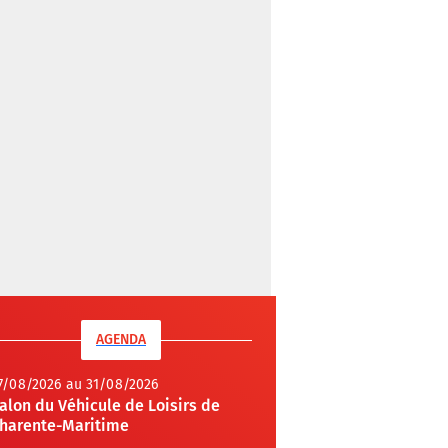
AGENDA
7/08/2026 au 31/08/2026
alon du Véhicule de Loisirs de
harente-Maritime