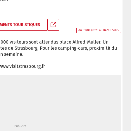
MENTS TOURISTIQUES
du 01/08/2025 au 04/08/2025
.000 visiteurs sont attendus place Alfred-Muller. Un
es de Strasbourg. Pour les camping-cars, proximité du
 en semaine.
 www.visitstrasbourg.fr