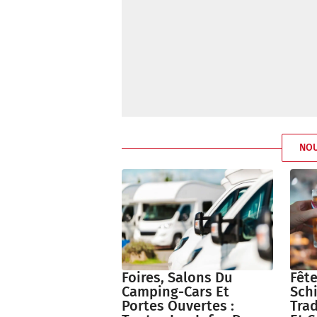
NO
Foires, Salons Du
Fête
Camping-Cars Et
Schi
Portes Ouvertes :
Trad