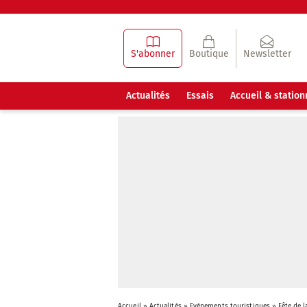
S'abonner
Boutique
Newsletter
Actualités
Essais
Accueil & statio
Accueil
»
Actualités
»
Evénements touristiques
»
Fête de l