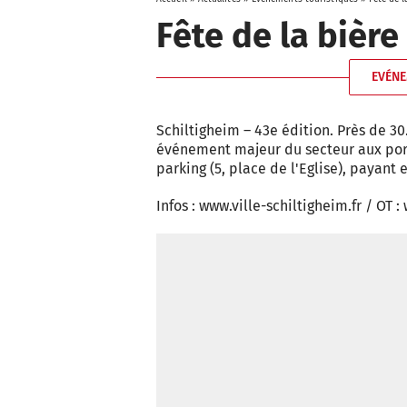
Fête de la bière
EVÉNE
Schiltigheim – 43e édition. Près de 30
événement majeur du secteur aux port
parking (5, place de l'Eglise), payant
Infos : www.ville-schiltigheim.fr / OT :