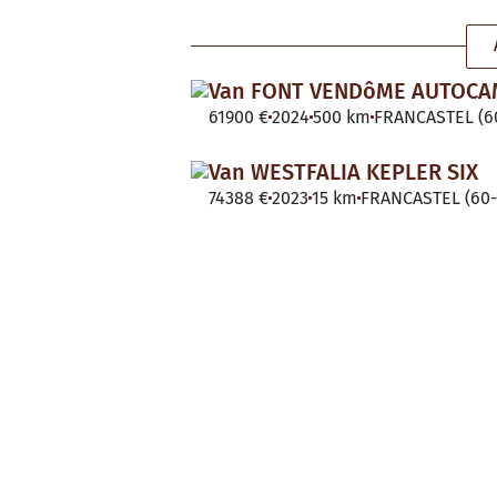
Van FONT VENDôME AUTOC
61900 €
2024
500 km
FRANCASTEL (60
Van WESTFALIA KEPLER SIX
74388 €
2023
15 km
FRANCASTEL (60-