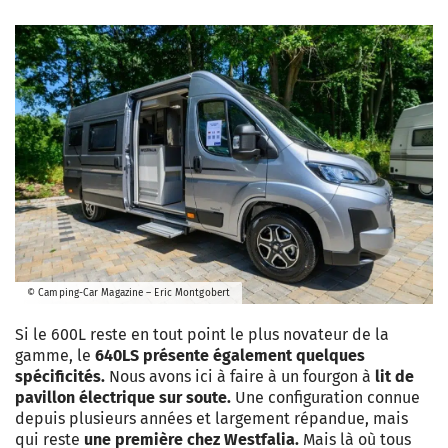
© Camping-Car Magazine – Eric Montgobert
Si le 600L reste en tout point le plus novateur de la
gamme, le
640LS présente également quelques
spécificités.
Nous avons ici à faire à un fourgon à
lit de
pavillon électrique sur soute.
Une configuration connue
depuis plusieurs années et largement répandue, mais
qui reste
une première chez Westfalia.
Mais là où tous