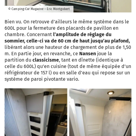
© Camping-Car Magazine – Eric Montgobert
Bien vu. On retrouve d’ailleurs le même système dans le
600L pour la fermeture des placards de pavillon en
chambre. Concernant
l’amplitude de réglage du
sommier, celle-ci va de 60 cm de haut jusqu’au plafond,
libérant alors une hauteur de chargement de plus de 1,50
m. En partie jour, en revanche, ce
Nansen
joue la
partition du
classicisme
, tant en dînette (identique à
celle du 600L) qu’en cuisine (tout de même équipée d’un
réfrigérateur de 157 l) ou en salle d’eau qui repose sur un
système de paroi pivotante vario.