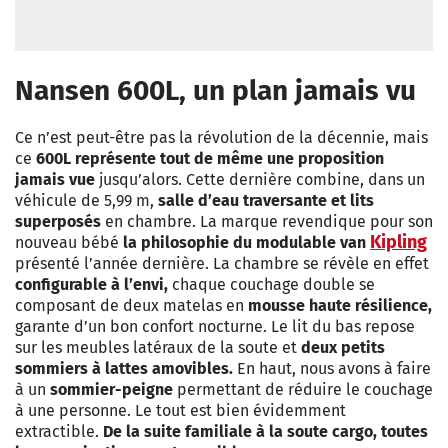
Nansen 600L, un plan jamais vu
Ce n’est peut-être pas la révolution de la décennie, mais
ce
600L représente tout de même une proposition
jamais vue
jusqu’alors. Cette dernière combine, dans un
véhicule de 5,99 m,
salle d’eau traversante et lits
superposés
en chambre. La marque revendique pour son
Kipling
nouveau bébé
la philosophie du modulable van
présenté l’année dernière. La chambre se révèle en effet
configurable à l’envi,
chaque couchage double se
composant de deux matelas en
mousse haute résilience,
garante d’un bon confort nocturne. Le lit du bas repose
sur les meubles latéraux de la soute et
deux petits
sommiers à lattes amovibles.
En haut, nous avons à faire
à un
sommier-peigne
permettant de réduire le couchage
à une personne. Le tout est bien évidemment
extractible.
De la suite familiale à la soute cargo, toutes