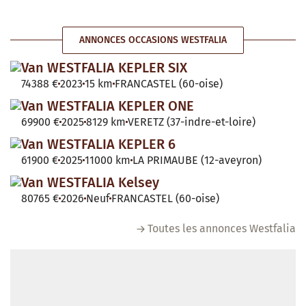
ANNONCES OCCASIONS WESTFALIA
Van WESTFALIA KEPLER SIX
74388 €
2023
15 km
FRANCASTEL (60-oise)
Van WESTFALIA KEPLER ONE
69900 €
2025
8129 km
VERETZ (37-indre-et-loire)
Van WESTFALIA KEPLER 6
61900 €
2025
11000 km
LA PRIMAUBE (12-aveyron)
Van WESTFALIA Kelsey
80765 €
2026
Neuf
FRANCASTEL (60-oise)
Toutes les annonces Westfalia