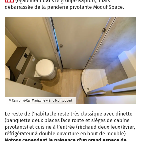
D55
(également dans le groupe Rapido), mais
débarrassée de la penderie pivotante Modul’Space.
© Camping-Car Magazine – Eric Montgobert
Le reste de l’habitacle reste très classique avec dînette
(banquette deux places face route et sièges de cabine
pivotants) et cuisine à l’entrée (réchaud deux feux/évier,
réfrigérateur à double ouverture en bout de meuble).
Notons cependant la présence d’un grand espace de