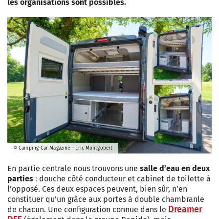
les organisations sont possibles.
© Camping-Car Magazine – Eric Montgobert
En partie centrale nous trouvons une
salle d’eau en deux
parties
: douche côté conducteur et cabinet de toilette à
l’opposé. Ces deux espaces peuvent, bien sûr, n’en
constituer qu’un grâce aux portes à double chambranle
Dreamer
de chacun. Une configuration connue dans le