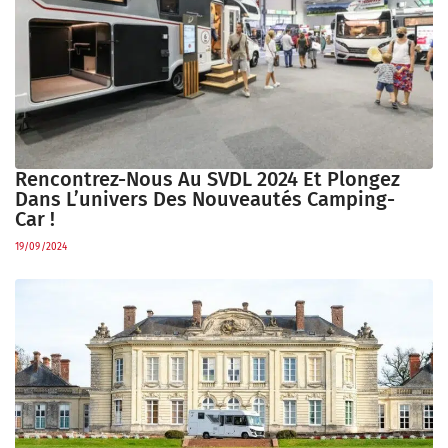
Rencontrez-Nous Au SVDL 2024 Et Plongez
Dans L’univers Des Nouveautés Camping-
Car !
19/09/2024