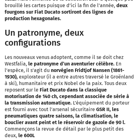
brouillé les cartes puisque d’ici la fin de l’année,
deux
fourgons sur Fiat Ducato sortiront des lignes de
production hexagonales.
Un patronyme, deux
configurations
Les nouveaux venus adoptent, comme il se doit chez
Westfalia,
le patronyme d’un aventurier célèbre.
En
l’espèce, il s’agit du
norvégien Fridtjof Nansen (1861-
1930),
explorateur (il a entre autres traversé le Groënland
à ski), humanitaire et prix Nobel de la paix. Tous deux
reposent sur le
Fiat Ducato dans la classique
motorisation de 140 ch, cependant associée de série à
la transmission automatique.
L’équipement du porteur
est fourni avec tout l’arsenal sécuritaire
GSR II, les
pneumatiques quatre saisons, la climatisation, le
bouclier avant peint et le réservoir de gazole de 90 l.
Commençons la revue de détail par le plus petit des
deux,
le 600L