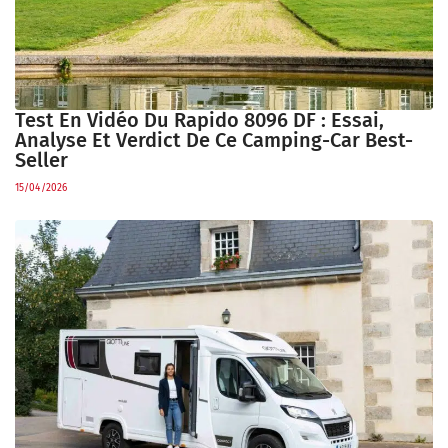
Test En Vidéo Du Rapido 8096 DF : Essai,
Analyse Et Verdict De Ce Camping-Car Best-
Seller
15/04/2026