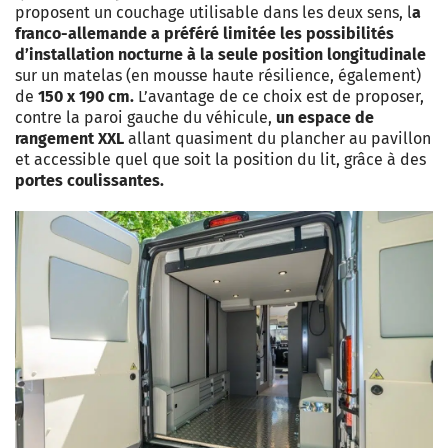
proposent un couchage utilisable dans les deux sens, l
a
franco-allemande a préféré limitée les possibilités
d’installation nocturne à la seule position longitudinale
sur un matelas (en mousse haute résilience, également)
de
150 x 190 cm.
L’avantage de ce choix est de proposer,
contre la paroi gauche du véhicule,
un espace de
rangement XXL
allant quasiment du plancher au pavillon
et accessible quel que soit la position du lit, grâce à des
portes coulissantes.