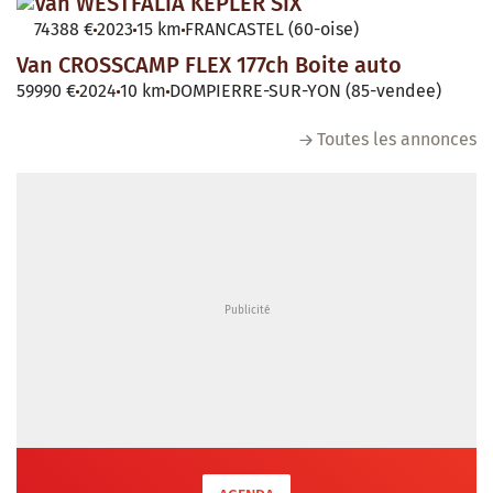
Van WESTFALIA KEPLER SIX
74388 €
2023
15 km
FRANCASTEL (60-oise)
Van CROSSCAMP FLEX 177ch Boite auto
59990 €
2024
10 km
DOMPIERRE-SUR-YON (85-vendee)
Toutes les annonces