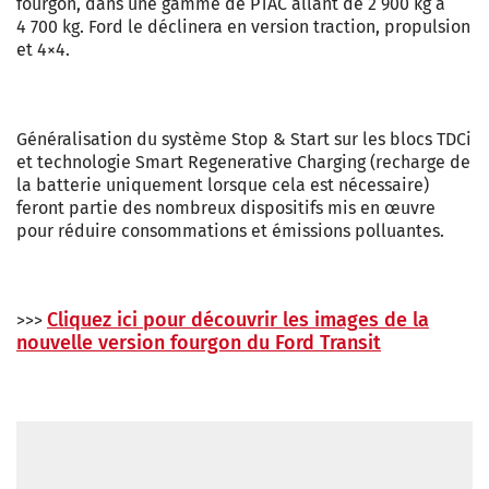
fourgon, dans une gamme de PTAC allant de 2 900 kg à
4 700 kg. Ford le déclinera en version traction, propulsion
et 4×4.
Généralisation du système Stop & Start sur les blocs TDCi
et technologie Smart Regenerative Charging (recharge de
la batterie uniquement lorsque cela est nécessaire)
feront partie des nombreux dispositifs mis en œuvre
pour réduire consommations et émissions polluantes.
Cliquez ici pour découvrir les images de la
>>>
nouvelle version fourgon du Ford Transit