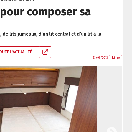
 pour composer sa
e lits jumeaux, d’un lit central et d’un lit à la
OUTE L'ACTUALITÉ
23/09/2013
Itineo