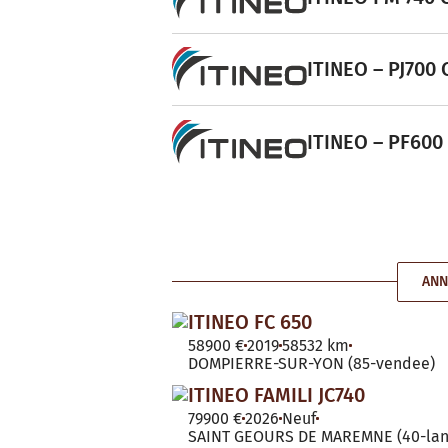
ITINEO – PJ700 
ITINEO – PF600 
ANN
ITINEO FC 650
58900 €
2019
58532 km
DOMPIERRE-SUR-YON (85-vendee)
ITINEO FAMILI JC740
79900 €
2026
Neuf
SAINT GEOURS DE MAREMNE (40-lan