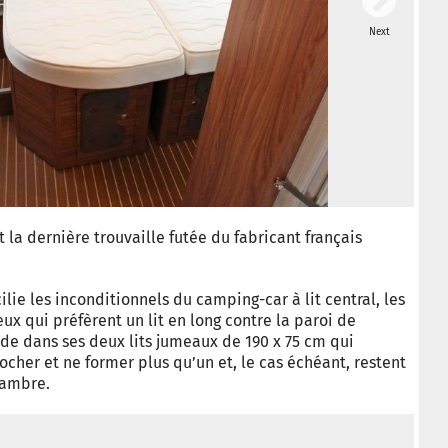
Next
© Ca
t la dernière trouvaille futée du fabricant français
ie les inconditionnels du camping-car à lit central, les
ux qui préfèrent un lit en long contre la paroi de
de dans ses deux lits jumeaux de 190 x 75 cm qui
cher et ne former plus qu’un et, le cas échéant, restent
hambre.