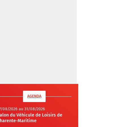
AGENDA
7/08/2026 au 31/08/2026
alon du Véhicule de Loisirs de
harente-Maritime