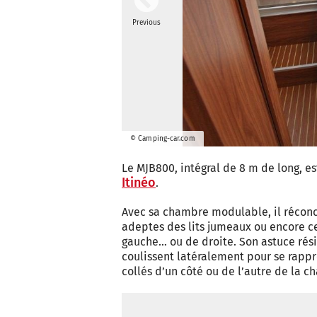
Previous
© Camping-car.com
Le MJB800, intégral de 8 m de long, es
Itinéo
.
Avec sa chambre modulable, il réconcil
adeptes des lits jumeaux ou encore ce
gauche… ou de droite. Son astuce rési
coulissent latéralement pour se rappro
collés d’un côté ou de l’autre de la c