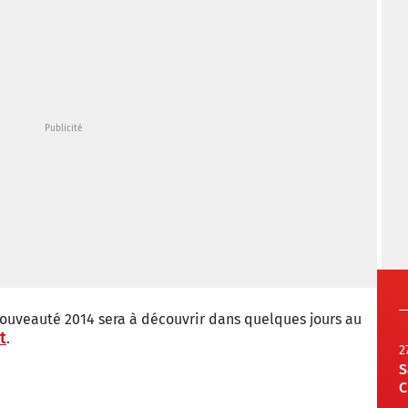
 nouveauté 2014 sera à découvrir dans quelques jours au
t
.
2
S
C