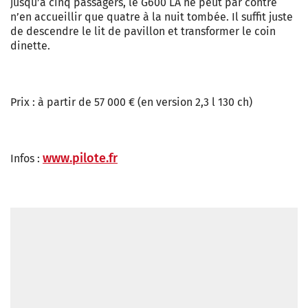
jusqu’à cinq passagers, le G600 LA ne peut par contre
n’en accueillir que quatre à la nuit tombée. Il suffit juste
de descendre le lit de pavillon et transformer le coin
dinette.
Prix : à partir de 57 000 € (en version 2,3 l 130 ch)
www.pilote.fr
Infos :