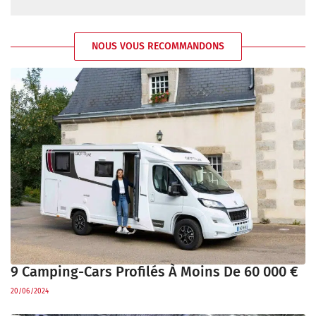
NOUS VOUS RECOMMANDONS
9 Camping-Cars Profilés À Moins De 60 000 €
20/06/2024