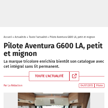
Accueil
»
Actualités
»
Toute l'actualité
»
Pilote Aventura G600 LA, petit et mignon
Pilote Aventura G600 LA, petit
et mignon
La marque tricolore enrichira bientôt son catalogue avec
cet intégral sans lit permanent.
TOUTE L'ACTUALITÉ
Par
La Rédaction
04/07/2013
Pilote