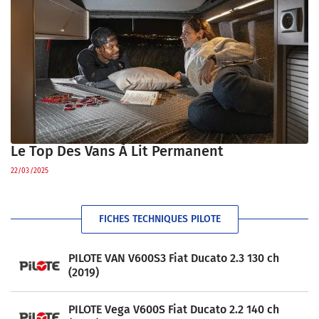
Le Top Des Vans À Lit Permanent
22/03/2025
FICHES TECHNIQUES PILOTE
PILOTE VAN V600S3 Fiat Ducato 2.3 130 ch
(2019)
PILOTE Vega V600S Fiat Ducato 2.2 140 ch