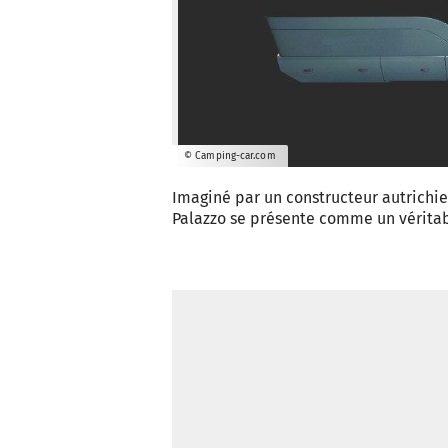
© Camping-car.com
Imaginé par un constructeur autrichie
Palazzo se présente comme un véritab