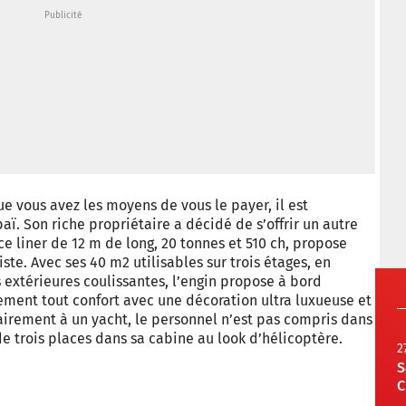
ue vous avez les moyens de vous le payer, il est
ï. Son riche propriétaire a décidé de s’offrir un autre
 ce liner de 12 m de long, 20 tonnes et 510 ch, propose
ste. Avec ses 40 m2 utilisables sur trois étages, en
is extérieures coulissantes, l’engin propose à bord
ment tout confort avec une décoration ultra luxueuse et
irement à un yacht, le personnel n’est pas compris dans
e de trois places dans sa cabine au look d’hélicoptère.
2
S
C