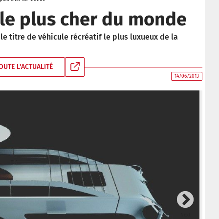
le plus cher du monde
e titre de véhicule récréatif le plus luxueux de la
OUTE L'ACTUALITÉ
14/06/2013
Next