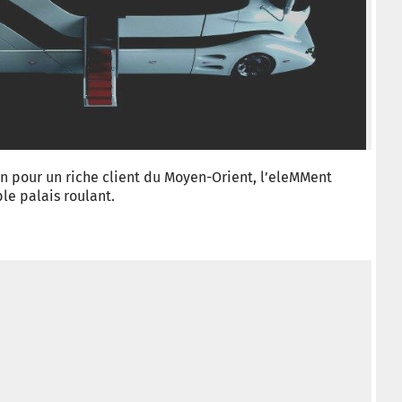
© Ca
n pour un riche client du Moyen-Orient, l’eleMMent
le palais roulant.