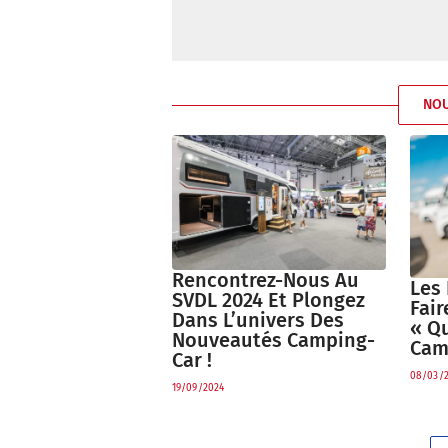
NO
Rencontrez-Nous Au
Les 
SVDL 2024 Et Plongez
Fair
Dans L’univers Des
« Q
Nouveautés Camping-
Cam
Car !
08/03/
19/09/2024