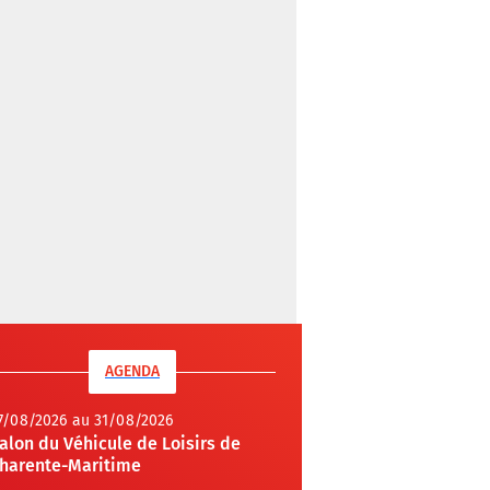
AGENDA
7/08/2026 au 31/08/2026
alon du Véhicule de Loisirs de
harente-Maritime