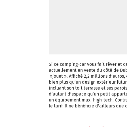
Si ce camping-car vous fait rêver et q
actuellement en vente du côté de Duba
»jouet ». Affiché 2,2 millions d’euros,
bien plus qu’un design extérieur futuri
incluant son toit terrasse et ses paro
d’autant d’espace qu’un petit apparte
un équipement maxi high-tech. Contra
le tarif. Il ne bénéficie d’ailleurs qu