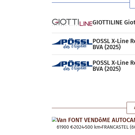
GIOTTILINE Giot
POSSL X-Line R
BVA (2025)
POSSL X-Line R
BVA (2025)
Van FONT VENDôME AUTOC
61900 €
2024
500 km
FRANCASTEL (60