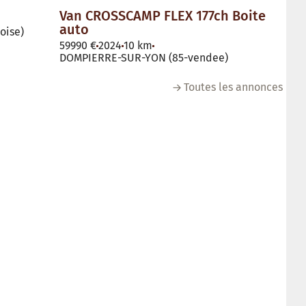
Van CROSSCAMP FLEX 177ch Boite
auto
oise)
59990 €
2024
10 km
DOMPIERRE-SUR-YON (85-vendee)
Toutes les annonces