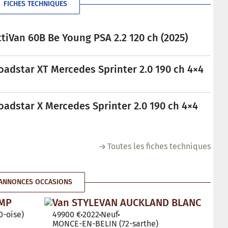
FICHES TECHNIQUES
tiVan 60B Be Young PSA 2.2 120 ch (2025)
oadstar XT Mercedes Sprinter 2.0 190 ch 4×4
oadstar X Mercedes Sprinter 2.0 190 ch 4×4
Toutes les fiches techniques
ANNONCES OCCASIONS
AMP
Van STYLEVAN AUCKLAND BLANC
-oise)
49900 €
2022
Neuf
MONCE-EN-BELIN (72-sarthe)