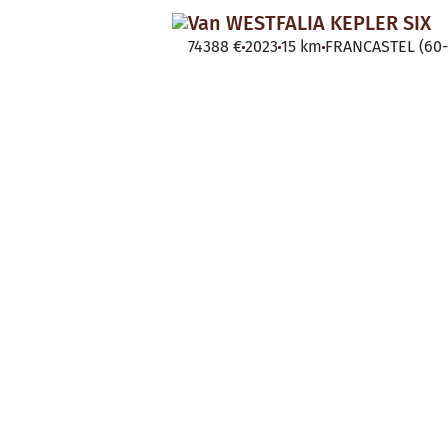
Van WESTFALIA KEPLER SIX
74388 €
2023
15 km
FRANCASTEL (60-