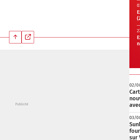
0
E
(
2
E
n
02/0
Cart
nou
avec
03/0
Sunl
fou
sur