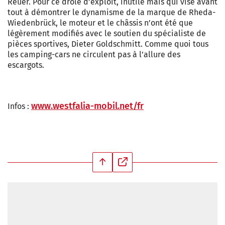
Reuer. Pour ce drôle d’exploit, inutile mais qui vise avant
tout à démontrer le dynamisme de la marque de Rheda-
Wiedenbrück, le moteur et le châssis n’ont été que
légèrement modifiés avec le soutien du spécialiste de
pièces sportives, Dieter Goldschmitt. Comme quoi tous
les camping-cars ne circulent pas à l’allure des
escargots.
www.westfalia-mobil.net/fr
Infos :