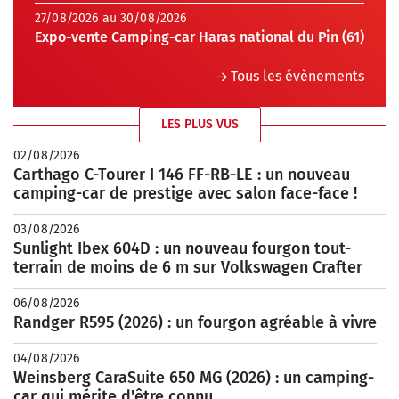
27/08/2026 au 30/08/2026
Expo-vente Camping-car Haras national du Pin (61)
Tous les évènements
LES PLUS VUS
02/08/2026
Carthago C-Tourer I 146 FF-RB-LE : un nouveau
camping-car de prestige avec salon face-face !
03/08/2026
Sunlight Ibex 604D : un nouveau fourgon tout-
terrain de moins de 6 m sur Volkswagen Crafter
06/08/2026
Randger R595 (2026) : un fourgon agréable à vivre
04/08/2026
Weinsberg CaraSuite 650 MG (2026) : un camping-
car qui mérite d'être connu