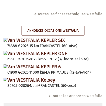
Toutes les fiches techniques Westfalia
ANNONCES OCCASIONS WESTFALIA
Van WESTFALIA KEPLER SIX
74388 €
2023
15 km
FRANCASTEL (60-oise)
Van WESTFALIA KEPLER ONE
69900 €
2025
8129 km
VERETZ (37-indre-et-loire)
Van WESTFALIA KEPLER 6
61900 €
2025
11000 km
LA PRIMAUBE (12-aveyron)
Van WESTFALIA Kelsey
80765 €
2026
Neuf
FRANCASTEL (60-oise)
Toutes les annonces Westfalia