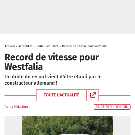
Accueil
»
Actualités
»
Toute l'actualité
»
Record de vitesse pour Westfalia
Record de vitesse pour
Westfalia
Un drôle de record vient d'être établi par le
constructeur allemand !
TOUTE L'ACTUALITÉ
Par
La Rédaction
30/08/2012
Westfalia