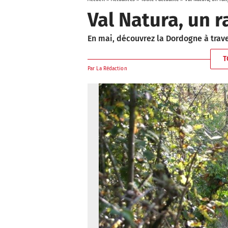
Val Natura, un r
En mai, découvrez la Dordogne à trave
T
Par
La Rédaction