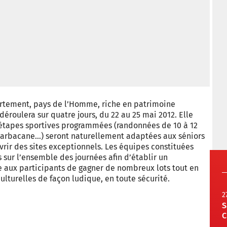
artement, pays de l’Homme, riche en patrimoine
déroulera sur quatre jours, du 22 au 25 mai 2012. Elle
es étapes sportives programmées (randonnées de 10 à 12
r, sarbacane…) seront naturellement adaptées aux séniors
vrir des sites exceptionnels. Les équipes constituées
 sur l’ensemble des journées afin d’établir un
 aux participants de gagner de nombreux lots tout en
culturelles de façon ludique, en toute sécurité.
2
S
C