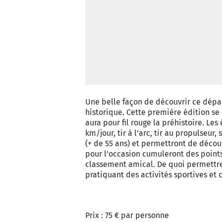
Une belle façon de découvrir ce dép
historique. Cette première édition se 
aura pour fil rouge la préhistoire. L
km/jour, tir à l’arc, tir au propulseu
(+ de 55 ans) et permettront de décou
pour l’occasion cumuleront des points
classement amical. De quoi permettre
pratiquant des activités sportives et 
Prix : 75 € par personne