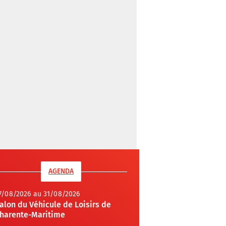
AGENDA
7/08/2026 au 31/08/2026
alon du Véhicule de Loisirs de
harente-Maritime