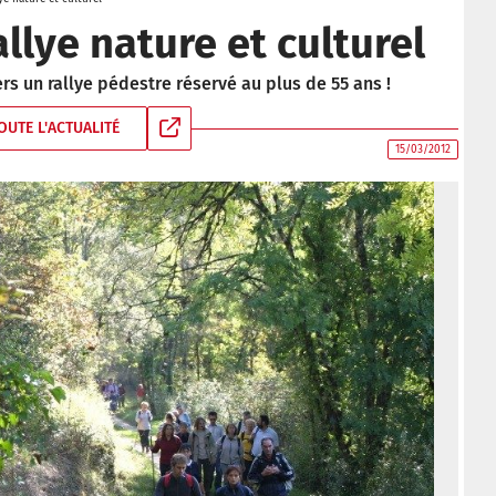
allye nature et culturel
rs un rallye pédestre réservé au plus de 55 ans !
OUTE L'ACTUALITÉ
15/03/2012