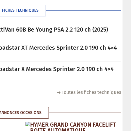
FICHES TECHNIQUES
tiVan 60B Be Young PSA 2.2 120 ch (2025)
oadstar XT Mercedes Sprinter 2.0 190 ch 4×4
oadstar X Mercedes Sprinter 2.0 190 ch 4×4
Toutes les fiches techniques
ANNONCES OCCASIONS
HYMER GRAND CANYON FACELIFT
BOITE AUTOMATIQUE