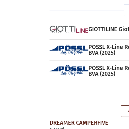
GIOTTILINE Giot
POSSL X-Line R
BVA (2025)
POSSL X-Line R
BVA (2025)
DREAMER CAMPERFIVE