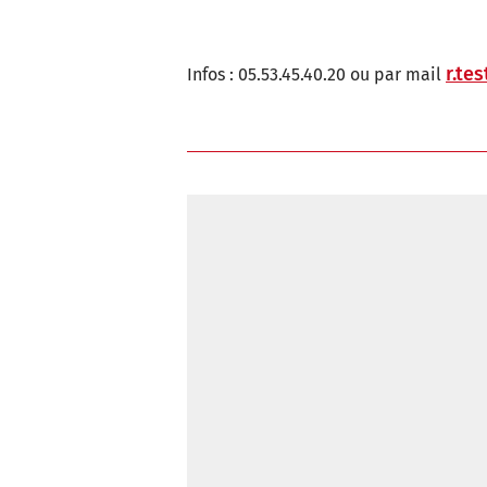
r.te
Infos : 05.53.45.40.20 ou par mail