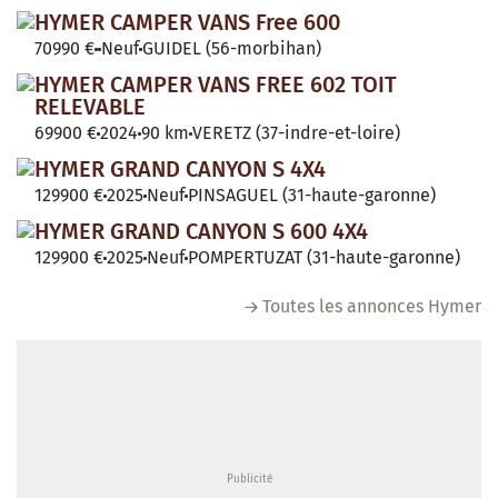
HYMER CAMPER VANS Free 600
70990 €
Neuf
GUIDEL (56-morbihan)
HYMER CAMPER VANS FREE 602 TOIT
RELEVABLE
69900 €
2024
90 km
VERETZ (37-indre-et-loire)
HYMER GRAND CANYON S 4X4
129900 €
2025
Neuf
PINSAGUEL (31-haute-garonne)
HYMER GRAND CANYON S 600 4X4
129900 €
2025
Neuf
POMPERTUZAT (31-haute-garonne)
Toutes les annonces Hymer