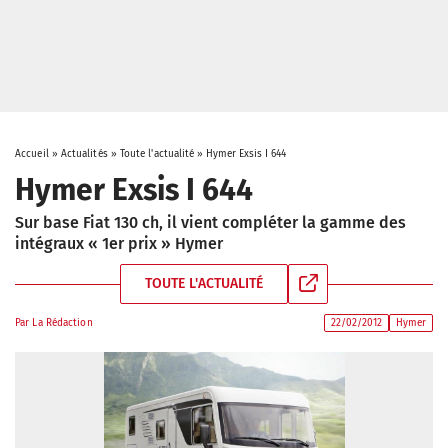
Accueil
»
Actualités
»
Toute l'actualité
»
Hymer Exsis I 644
Hymer Exsis I 644
Sur base Fiat 130 ch, il vient compléter la gamme des
intégraux « 1er prix » Hymer
TOUTE L'ACTUALITÉ
Par
La Rédaction
22/02/2012
Hymer