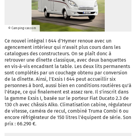
© Camping-car.com
Ce nouvel intégral I 644 d’Hymer renoue avec un
agencement intérieur qui n’avait plus cours dans les
catalogues des constructeurs. On se plaît donc à
retrouver une dînette classique, avec deux banquettes
en vis-à-vis encadrant la table. Les deux lits permanents
sont complétés par un couchage obtenu par conversion
de la dînette. Ainsi, l’Exsis I 644 peut accueillir six
personnes à bord, aussi bien en conditions routières qu’à
l’étape, ce qui finalement est assez rare. Il s’inscrit dans
la gamme Exsis I, basée sur le porteur Fiat Ducato 2.3 de
130 ch avec châssis Alko. Climatisation cabine, régulateur
de vitesse, caméra de recul, combiné Truma Combi 6 ou
encore réfrigérateur de 150 litres l’équipent de série. Son
prix : 66.290 €.