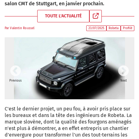
salon CMT de Stuttgart, en janvier prochain.
TOUTE L'ACTUALITÉ
Par
Valentin Roussel
23/07/2025
Robeta
Profilé
Previous
Next
C'est le dernier projet, un peu fou, à avoir pris place sur
les bureaux et dans la tête des ingénieurs de Robeta. La
marque slovène, dont la qualité des fourgons aménagés
n'est plus à démontrer, a en effet entrepris un chantier
d'envergure pour transformer l'un des tout-terrains les