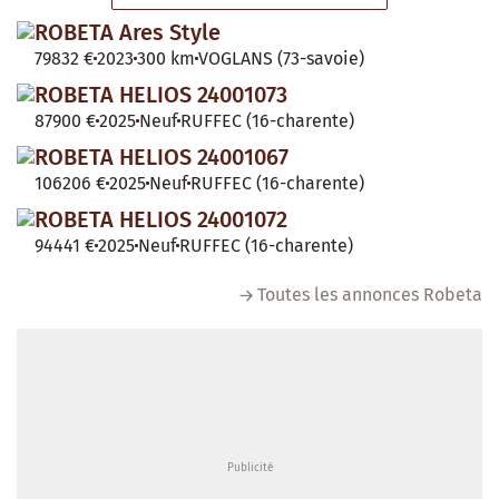
ROBETA Ares Style
79832 €
2023
300 km
VOGLANS (73-savoie)
ROBETA HELIOS 24001073
87900 €
2025
Neuf
RUFFEC (16-charente)
ROBETA HELIOS 24001067
106206 €
2025
Neuf
RUFFEC (16-charente)
ROBETA HELIOS 24001072
94441 €
2025
Neuf
RUFFEC (16-charente)
Toutes les annonces Robeta