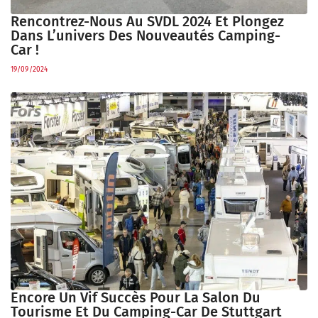
Rencontrez-Nous Au SVDL 2024 Et Plongez
Dans L’univers Des Nouveautés Camping-
Car !
19/09/2024
Encore Un Vif Succès Pour La Salon Du
Tourisme Et Du Camping-Car De Stuttgart