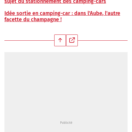
sujet du stationnement des camping-cars
Idée sortie en camping-car : dans l'Aube, l'autre
facette du champagne !