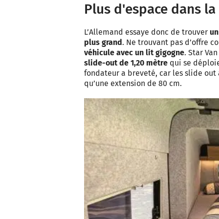
Plus d'espace dans la
L’Allemand essaye donc de trouver
un
plus grand
. Ne trouvant pas d’offre c
véhicule avec un lit gigogne
. Star Va
slide-out de 1,20 mètre
qui se déploie
fondateur a breveté, car les slide ou
qu’une extension de 80 cm.