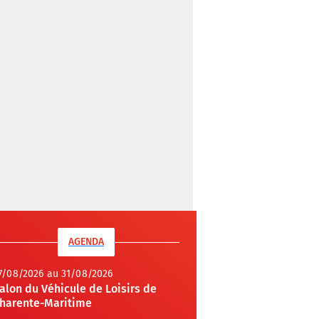
AGENDA
7/08/2026 au 31/08/2026
alon du Véhicule de Loisirs de
harente-Maritime