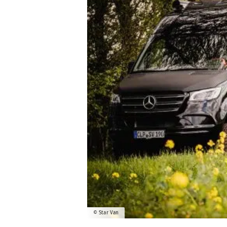
© Star Van