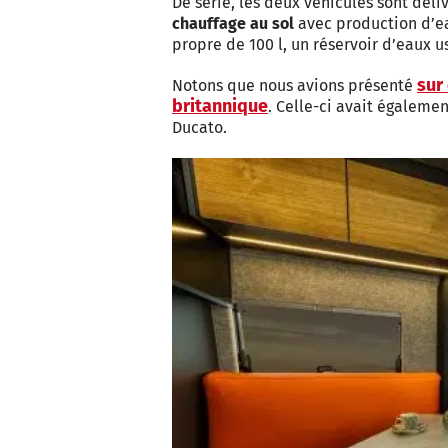
De série, les deux véhicules sont dél
chauffage au sol
avec production d’e
propre de 100 l, un réservoir d’eaux u
sur
Notons que nous avions présenté
britannique
. Celle-ci avait également
Ducato.