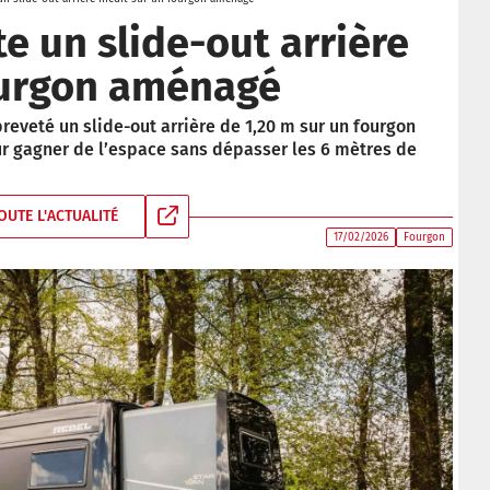
e un slide-out arrière
ourgon aménagé
reveté un slide-out arrière de 1,20 m sur un fourgon
r gagner de l’espace sans dépasser les 6 mètres de
OUTE L'ACTUALITÉ
17/02/2026
Fourgon