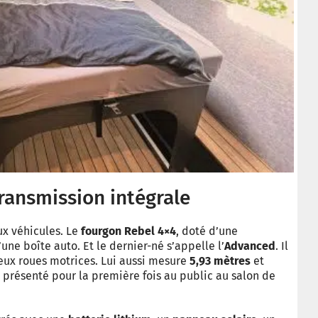
ransmission intégrale
x véhicules. Le
fourgon Rebel 4×4
, doté d’une
’une boîte auto. Et le dernier-né s’appelle l’
Advanced
. Il
eux roues motrices. Lui aussi mesure
5,93 mètres
et
té présenté pour la première fois au public au salon de