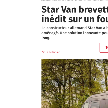
Star Van brevett
inédit sur un f
Le constructeur allemand Star Van a b
aménagé. Une solution innovante pou
long.
T
Par
La Rédaction