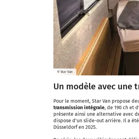
© Star Van
Un modèle avec une t
Pour le moment, Star Van propose deu
transmission intégrale
, de 190 ch et d
présente ainsi une alternative avec d
dispose d’un slide-out arrière. Il a é
Düsseldorf en 2025.