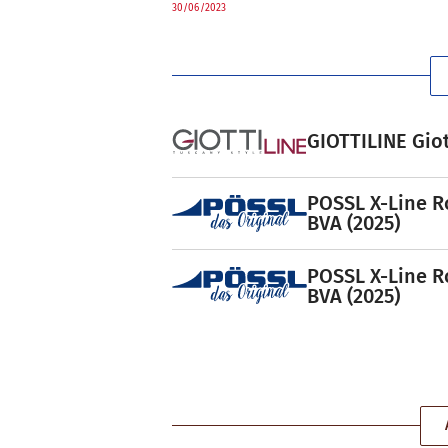
30/06/2023
GIOTTILINE Giot
POSSL X-Line R
BVA (2025)
POSSL X-Line R
BVA (2025)