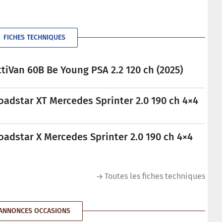
FICHES TECHNIQUES
tiVan 60B Be Young PSA 2.2 120 ch (2025)
oadstar XT Mercedes Sprinter 2.0 190 ch 4×4
oadstar X Mercedes Sprinter 2.0 190 ch 4×4
Toutes les fiches techniques
ANNONCES OCCASIONS