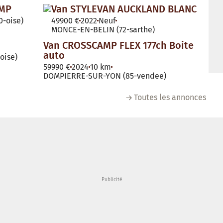
AMP
Van STYLEVAN AUCKLAND BLANC
-oise)
49900 €
2022
Neuf
MONCE-EN-BELIN (72-sarthe)
Van CROSSCAMP FLEX 177ch Boite
auto
oise)
59990 €
2024
10 km
DOMPIERRE-SUR-YON (85-vendee)
Toutes les annonces