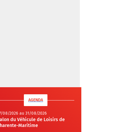
AGENDA
7/08/2026 au 31/08/2026
alon du Véhicule de Loisirs de
harente-Maritime