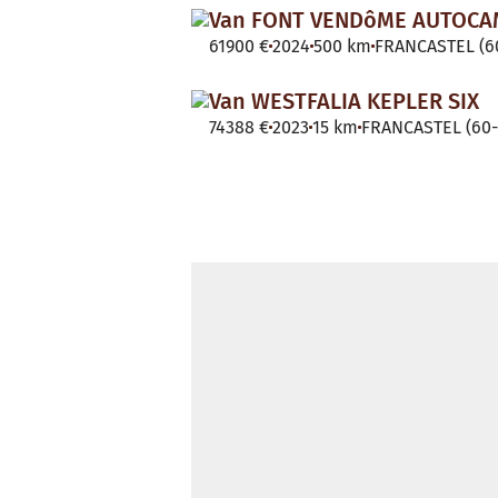
Van FONT VENDôME AUTOC
61900 €
2024
500 km
FRANCASTEL (60
Van WESTFALIA KEPLER SIX
74388 €
2023
15 km
FRANCASTEL (60-