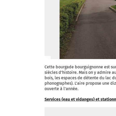
Cette bourgade bourguignonne est su
siècles d’histoire. Mais on y admire a
bois, les espaces de détente du lac d
phonographes). L'aire propose une di
ouverte à l'année.
Services (eau et vidanges) et station