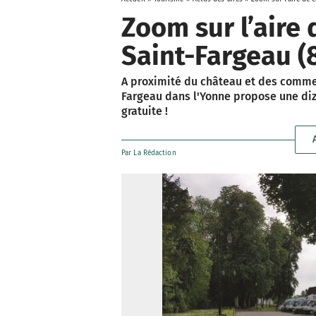
Zoom sur l’aire
Saint-Fargeau (
A proximité du château et des commer
Fargeau dans l'Yonne propose une di
gratuite !
Par
La Rédaction