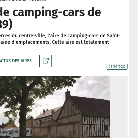
 de camping-cars de
89)
ces du centre-ville, l'aire de camping-cars de Saint-
zaine d'emplacements. Cette aire est totalement
ACTUS DES AIRES
08/09/2022