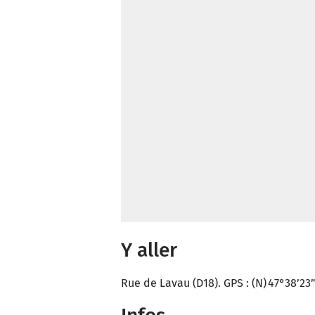
Y aller
Rue de Lavau (D18). GPS : (N) 47°38’23”/