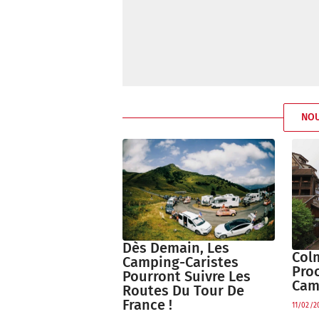
NO
Dès Demain, Les
Colm
Camping-Caristes
Pro
Pourront Suivre Les
Cam
Routes Du Tour De
France !
11/02/2