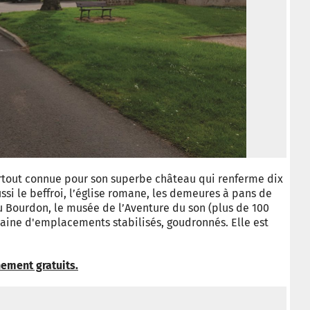
rtout connue pour son superbe château qui renferme dix
ussi le beffroi, l’église romane, les demeures à pans de
u Bourdon, le musée de l’Aventure du son (plus de 100
zaine d'emplacements stabilisés, goudronnés. Elle est
nement gratuits.