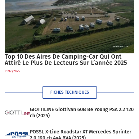
Top 10 Des Aires De Camping-Car Qui Ont
Attiré Le Plus De Lecteurs Sur L’année 2025
31/12/2025
FICHES TECHNIQUES
GIOTTILINE GiottiVan 60B Be Young PSA 2.2 120
ch (2025)
POSSL X-Line Roadstar XT Mercedes Sprinter
2.0 190 ch 4×4 BVA (2025)