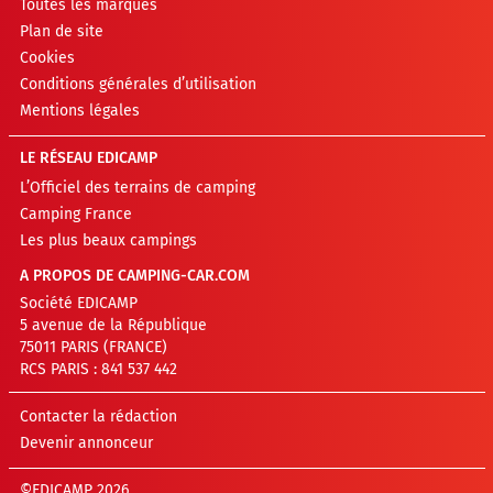
Toutes les marques
Plan de site
Cookies
Conditions générales d’utilisation
Mentions légales
LE RÉSEAU EDICAMP
L’Officiel des terrains de camping
Camping France
Les plus beaux campings
A PROPOS DE CAMPING-CAR.COM
Société EDICAMP
5 avenue de la République
75011 PARIS (FRANCE)
RCS PARIS : 841 537 442
Contacter la rédaction
Devenir annonceur
©EDICAMP 2026