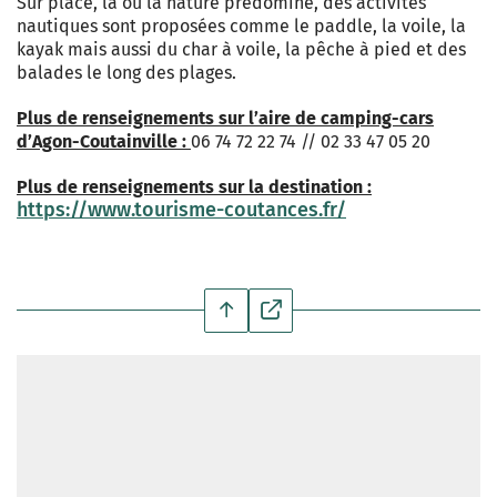
Sur place, la ou la nature prédomine, des activités
nautiques sont proposées comme le paddle, la voile, la
kayak mais aussi du char à voile, la pêche à pied et des
balades le long des plages.
Plus de renseignements sur l’aire de camping-cars
d’Agon-Coutainville :
06 74 72 22 74 // 02 33 47 05 20
Plus de renseignements sur la destination :
https://www.tourisme-coutances.fr/
https://www.google.com/maps/d/u/1/embed?mid=1LS3-
B9SnASTt_PI70IAesZxV8d3e6zA&ehbc=2E312F