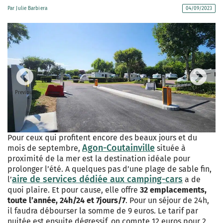
Par
Julie Barbiera
04/09/2023
Previous
Next
Pour ceux qui profitent encore des beaux jours et du
Agon-Coutainville
mois de septembre,
située à
proximité de la mer est la destination idéale pour
prolonger l’été. A quelques pas d’une plage de sable fin,
aire de services dédiée aux camping-cars
l’
a de
quoi plaire. Et pour cause, elle offre
32 emplacements,
toute l’année, 24h/24 et 7jours/7
. Pour un séjour de 24h,
il faudra débourser la somme de 9 euros. Le tarif par
nuitée est ensuite dégressif, on compte 12 euros pour 2