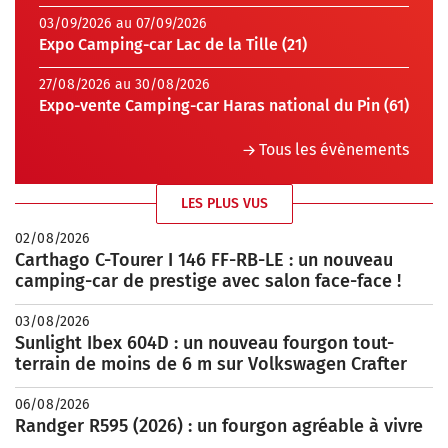
03/09/2026 au 07/09/2026
Expo Camping-car Lac de la Tille (21)
27/08/2026 au 30/08/2026
Expo-vente Camping-car Haras national du Pin (61)
Tous les évènements
LES PLUS VUS
02/08/2026
Carthago C-Tourer I 146 FF-RB-LE : un nouveau
camping-car de prestige avec salon face-face !
03/08/2026
Sunlight Ibex 604D : un nouveau fourgon tout-
terrain de moins de 6 m sur Volkswagen Crafter
06/08/2026
Randger R595 (2026) : un fourgon agréable à vivre