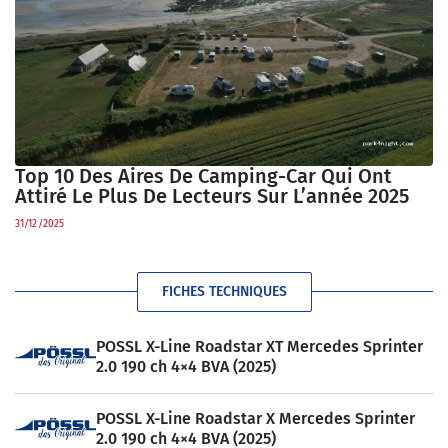
Top 10 Des Aires De Camping-Car Qui Ont
Attiré Le Plus De Lecteurs Sur L’année 2025
31/12/2025
FICHES TECHNIQUES
POSSL X-Line Roadstar XT Mercedes Sprinter
2.0 190 ch 4×4 BVA (2025)
POSSL X-Line Roadstar X Mercedes Sprinter
2.0 190 ch 4×4 BVA (2025)