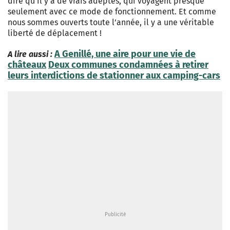
dire qu’il y a de vrais adeptes, qui voyagent presque
seulement avec ce mode de fonctionnement. Et comme
nous sommes ouverts toute l’année, il y a une véritable
liberté de déplacement !
A Genillé, une aire pour une vie de
A lire aussi :
châteaux
Deux communes condamnées à retirer
leurs interdictions de stationner aux camping-cars