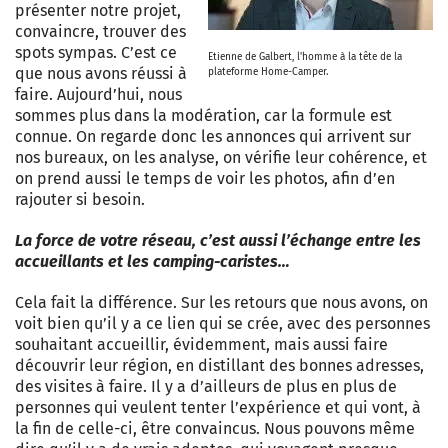
présenter notre projet,
convaincre, trouver des
spots sympas. C’est ce
Etienne de Galbert, l'homme à la tête de la
que nous avons réussi à
plateforme Home-Camper.
faire. Aujourd’hui, nous
sommes plus dans la modération, car la formule est
connue. On regarde donc les annonces qui arrivent sur
nos bureaux, on les analyse, on vérifie leur cohérence, et
on prend aussi le temps de voir les photos, afin d’en
rajouter si besoin.
La force de votre réseau, c’est aussi l’échange entre les
accueillants et les camping-caristes…
Cela fait la différence. Sur les retours que nous avons, on
voit bien qu’il y a ce lien qui se crée, avec des personnes
souhaitant accueillir, évidemment, mais aussi faire
découvrir leur région, en distillant des bonnes adresses,
des visites à faire. Il y a d’ailleurs de plus en plus de
personnes qui veulent tenter l’expérience et qui vont, à
la fin de celle-ci, être convaincus. Nous pouvons même