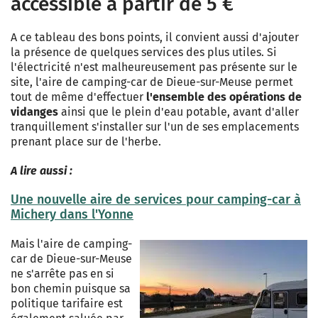
accessible à partir de 5 €
A ce tableau des bons points, il convient aussi d'ajouter
la présence de quelques services des plus utiles. Si
l'électricité n'est malheureusement pas présente sur le
site, l'aire de camping-car de Dieue-sur-Meuse permet
tout de même d'effectuer
l'ensemble des opérations de
vidanges
ainsi que le plein d'eau potable, avant d'aller
tranquillement s'installer sur l'un de ses emplacements
prenant place sur de l'herbe.
A lire aussi :
Une nouvelle aire de services pour camping-car à
Michery dans l'Yonne
Mais l'aire de camping-
car de Dieue-sur-Meuse
ne s'arrête pas en si
bon chemin puisque sa
politique tarifaire est