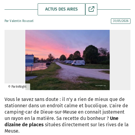
ACTUS DES AIRES
Par
Valentin Roussel
31/05/2026
© Park4Night
Vous le savez sans doute : il n'y a rien de mieux que de
stationner dans un endroit calme et bucolique. L'aire de
camping-car de Dieue-sur-Meuse en connait justement
un rayon en la matière. Sa recette du bonheur ?
Une
dizaine de places
situées directement sur les rives de la
Meuse.