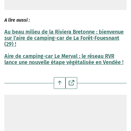
A lire aussi :
Au beau milieu de la Riviera Bretonne : bienvenue
sur l'aire de camping-car de La Forêt-Fouesnant
(29) !
Aire de camping-car Le Merval : le réseau RVR
lance une nouvelle étape végétalisée en Vendée !