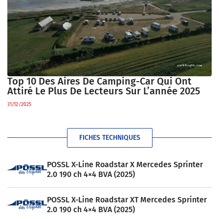
Top 10 Des Aires De Camping-Car Qui Ont
Attiré Le Plus De Lecteurs Sur L’année 2025
31/12/2025
FICHES TECHNIQUES
POSSL X-Line Roadstar X Mercedes Sprinter
2.0 190 ch 4×4 BVA (2025)
POSSL X-Line Roadstar XT Mercedes Sprinter
2.0 190 ch 4×4 BVA (2025)