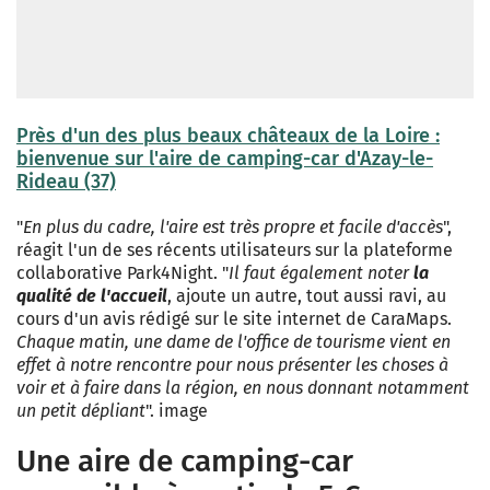
Près d'un des plus beaux châteaux de la Loire :
bienvenue sur l'aire de camping-car d'Azay-le-
Rideau (37)
"
En plus du cadre, l'aire est très propre et facile d'accès
",
réagit l'un de ses récents utilisateurs sur la plateforme
collaborative Park4Night. "
Il faut également noter
la
qualité de l'accueil
, ajoute un autre, tout aussi ravi, au
cours d'un avis rédigé sur le site internet de CaraMaps.
Chaque matin, une dame de l'office de tourisme vient en
effet à notre rencontre pour nous présenter les choses à
voir et à faire dans la région, en nous donnant notamment
un petit dépliant
". image
Une aire de camping-car