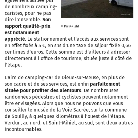
également saluée par
de nombreux camping-
caristes, pour ne pas
dire l'ensemble.
Son
rapport qualité-prix
© Park4Night
est notamment
apprécié
. Le stationnement et l'accès aux services sont
en effet fixés à 5 €, en
sus
d'une taxe de séjour fixée 0,66
centimes d'euros. Cette somme est d'ailleurs à adresser
directement à l'office de tourisme, située juste à côté de
l'étape.
L'aire de camping-car de Dieue-sur-Meuse, en plus de
son cadre et de ses services, est enfin
parfaitement
située pour profiter des alentours
. De nombreuses
randonnées pédestres et cyclistes peuvent notamment
être envisagées. Alors que nous ne pouvons que vous
conseiller le musée de la Voie Sacrée, sur la commune
de Souilly, à quelques kilomètres à l'ouest de l'étape.
Verdun, au nord, et Saint-Mihiel, au sud, sont deux autres
incontournables.