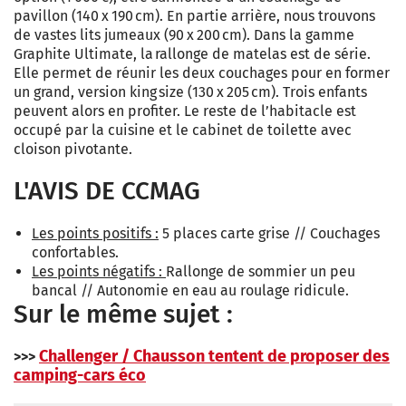
pavillon (140 x 190 cm). En partie arrière, nous trouvons
de vastes lits jumeaux (90 x 200 cm). Dans la gamme
Graphite Ultimate, la rallonge de matelas est de série.
Elle permet de réunir les deux couchages pour en former
un grand, version king size (130 x 205 cm). Trois enfants
peuvent alors en profiter. Le reste de l’habitacle est
occupé par la cuisine et le cabinet de toilette avec
cloison pivotante.
L'AVIS DE CCMAG
Les points positifs :
5 places carte grise // Couchages
confortables.
Les points négatifs :
Rallonge de sommier un peu
bancal // Autonomie en eau au roulage ridicule.
Sur le même sujet :
Challenger / Chausson tentent de proposer des
>>>
camping-cars éco