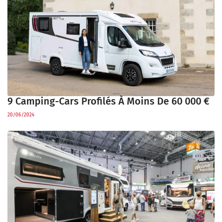
9 Camping-Cars Profilés À Moins De 60 000 €
20/06/2024