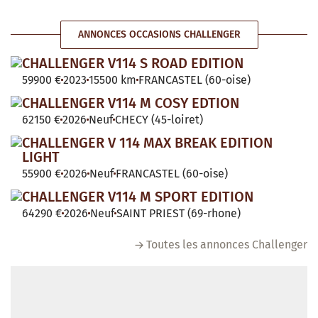
ANNONCES OCCASIONS CHALLENGER
CHALLENGER V114 S ROAD EDITION
59900 €
2023
15500 km
FRANCASTEL (60-oise)
CHALLENGER V114 M COSY EDTION
62150 €
2026
Neuf
CHECY (45-loiret)
CHALLENGER V 114 MAX BREAK EDITION
LIGHT
55900 €
2026
Neuf
FRANCASTEL (60-oise)
CHALLENGER V114 M SPORT EDITION
64290 €
2026
Neuf
SAINT PRIEST (69-rhone)
Toutes les annonces Challenger