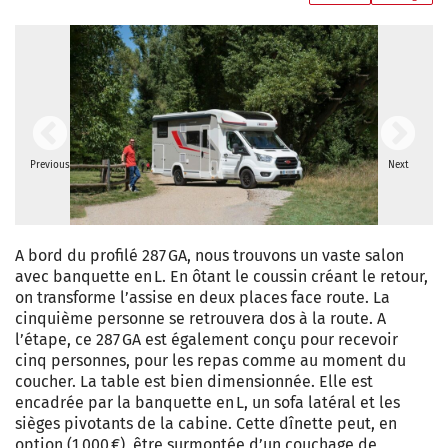
Previous
Next
A bord du profilé 287 GA, nous trouvons un vaste salon
avec banquette en L. En ôtant le coussin créant le retour,
on transforme l’assise en deux places face route. La
cinquième personne se retrouvera dos à la route. A
l’étape, ce 287 GA est également conçu pour recevoir
cinq personnes, pour les repas comme au moment du
coucher. La table est bien dimensionnée. Elle est
encadrée par la banquette en L, un sofa latéral et les
sièges pivotants de la cabine. Cette dînette peut, en
option (1 000 €), être surmontée d’un couchage de