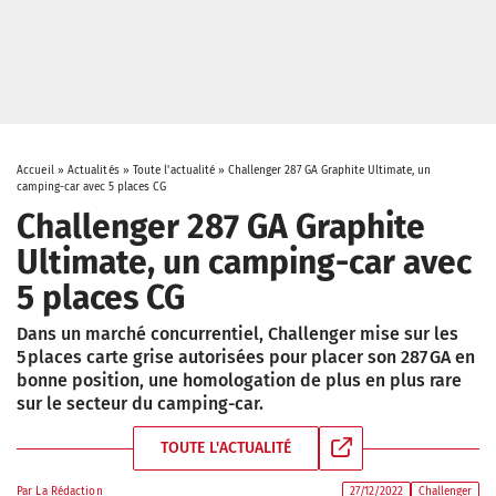
Accueil
»
Actualités
»
Toute l'actualité
»
Challenger 287 GA Graphite Ultimate, un
camping-car avec 5 places CG
Challenger 287 GA Graphite
Ultimate, un camping-car avec
5 places CG
Dans un marché concurrentiel, Challenger mise sur les
5 places carte grise autorisées pour placer son 287 GA en
bonne position, une homologation de plus en plus rare
sur le secteur du camping-car.
TOUTE L'ACTUALITÉ
Par
La Rédaction
27/12/2022
Challenger