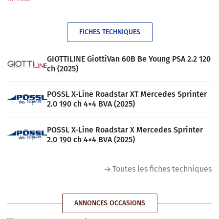
FICHES TECHNIQUES
GIOTTILINE GiottiVan 60B Be Young PSA 2.2 120
ch (2025)
POSSL X-Line Roadstar XT Mercedes Sprinter
2.0 190 ch 4×4 BVA (2025)
POSSL X-Line Roadstar X Mercedes Sprinter
2.0 190 ch 4×4 BVA (2025)
Toutes les fiches techniques
ANNONCES OCCASIONS