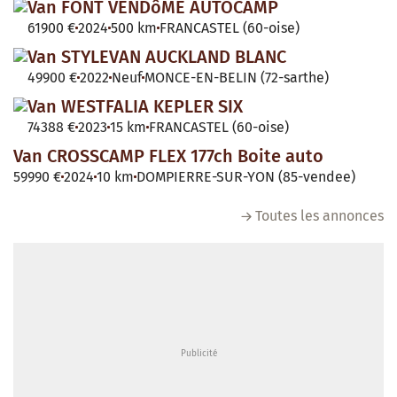
Van FONT VENDôME AUTOCAMP
61900 €
2024
500 km
FRANCASTEL (60-oise)
Van STYLEVAN AUCKLAND BLANC
49900 €
2022
Neuf
MONCE-EN-BELIN (72-sarthe)
Van WESTFALIA KEPLER SIX
74388 €
2023
15 km
FRANCASTEL (60-oise)
Van CROSSCAMP FLEX 177ch Boite auto
59990 €
2024
10 km
DOMPIERRE-SUR-YON (85-vendee)
Toutes les annonces