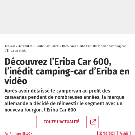
Accueil
»
Actualités
»
Toute l'actualité
»
Découvrez l’Eriba Car 600, l’inédit camping-car
d’Eriba en vidéo
Découvrez l’Eriba Car 600,
l’inédit camping-car d’Eriba en
vidéo
Après avoir délaissé le campervan au profit des
caravanes pendant de nombreuses années, la marque
allemande a décidé de réinvestir le segment avec un
nouveau fourgon, l’Eriba Car 600
TOUTE L'ACTUALITÉ
Par
Philippe BILLON
22/06/2024
Profilé