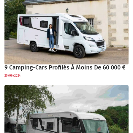
9 Camping-Cars Profilés À Moins De 60 000 €
20/06/2024