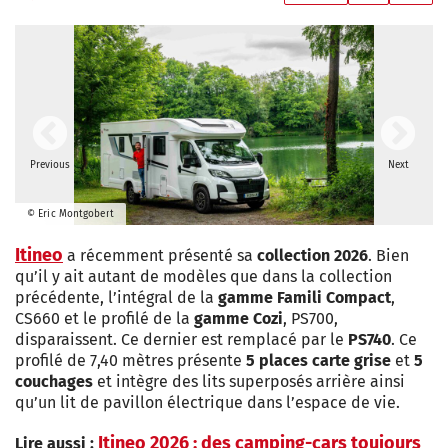
Previous
Next
© Eric Montgobert
Itineo
a récemment présenté sa
collection 2026
. Bien
qu’il y ait autant de modèles que dans la collection
précédente, l’intégral de la
gamme Famili Compact
,
CS660 et le profilé de la
gamme Cozi
, PS700,
disparaissent. Ce dernier est remplacé par le
PS740
. Ce
profilé de 7,40 mètres présente
5 places carte grise
et
5
couchages
et intègre des lits superposés arrière ainsi
qu’un lit de pavillon électrique dans l’espace de vie.
Itineo 2026 : des camping-cars toujours
Lire aussi :