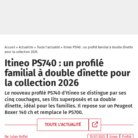
Accueil
»
Actualités
»
Toute l'actualité
»
Itineo PS740 : un profilé familial à double dînette
pour la collection 2026
Itineo PS740 : un profilé
familial à double dînette pour
la collection 2026
Le nouveau profilé PS740 d’Itineo se distingue par ses
cinq couchages, ses lits superposés et sa double
dînette, idéal pour les familles. Il repose sur un Peugeot
Boxer 140 ch et remplace le PS700.
TOUTE L'ACTUALITÉ
Par
Julien Ruffet
15/07/2025
Itineo
Profilé