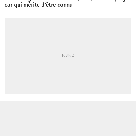
car qui mérite d'être connu