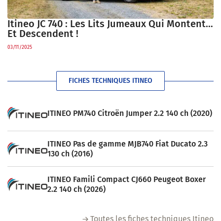
Itineo JC 740 : Les Lits Jumeaux Qui Montent…
Et Descendent !
03/11/2025
FICHES TECHNIQUES ITINEO
ITINEO PM740 Citroën Jumper 2.2 140 ch (2020)
ITINEO Pas de gamme MJB740 Fiat Ducato 2.3
130 ch (2016)
ITINEO Famili Compact CJ660 Peugeot Boxer
2.2 140 ch (2026)
Toutes les fiches techniques Itineo