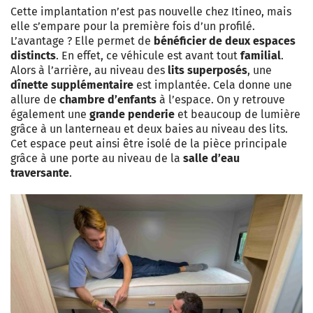
Cette implantation n’est pas nouvelle chez Itineo, mais
elle s’empare pour la première fois d’un profilé.
L’avantage ? Elle permet de
bénéficier de deux espaces
distincts
. En effet, ce véhicule est avant tout
familial
.
Alors à l’arrière, au niveau des
lits superposés
, une
dînette supplémentaire
est implantée. Cela donne une
allure de
chambre d’enfants
à l’espace. On y retrouve
également une
grande penderie
et beaucoup de lumière
grâce à un lanterneau et deux baies au niveau des lits.
Cet espace peut ainsi être isolé de la pièce principale
grâce à une porte au niveau de la
salle d’eau
traversante
.