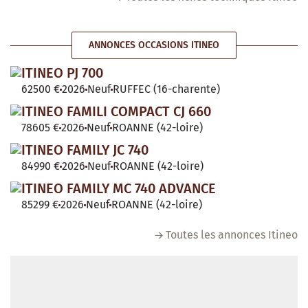
ANNONCES OCCASIONS ITINEO
ITINEO PJ 700
62500 €
2026
Neuf
RUFFEC (16-charente)
ITINEO FAMILI COMPACT CJ 660
78605 €
2026
Neuf
ROANNE (42-loire)
ITINEO FAMILY JC 740
84990 €
2026
Neuf
ROANNE (42-loire)
ITINEO FAMILY MC 740 ADVANCE
85299 €
2026
Neuf
ROANNE (42-loire)
Toutes les annonces Itineo