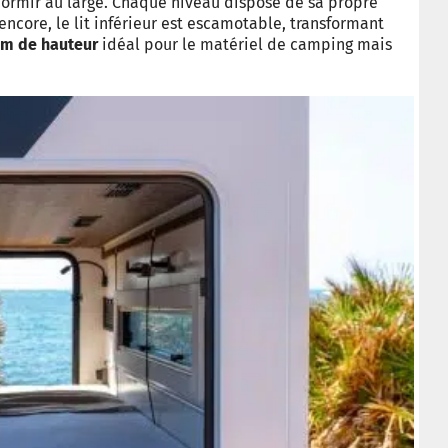
ormir au large. Chaque niveau dispose de sa propre
encore, le lit inférieur est escamotable, transformant
cm de hauteur
idéal pour le matériel de camping mais