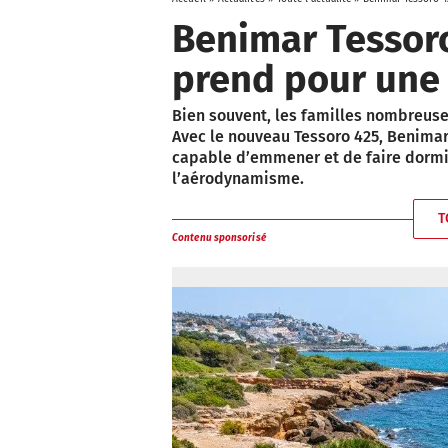
Benimar Tessoro 
prend pour une
Bien souvent, les familles nombreuses
Avec le nouveau Tessoro 425, Benimar 
capable d’emmener et de faire dormir t
l’aérodynamisme.
T
Contenu sponsorisé