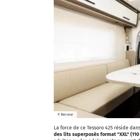
© Benimar
La force de ce Tessoro 425 réside da
des lits superposés format "XXL" (110 