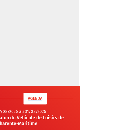
AGENDA
7/08/2026 au 31/08/2026
alon du Véhicule de Loisirs de
harente-Maritime