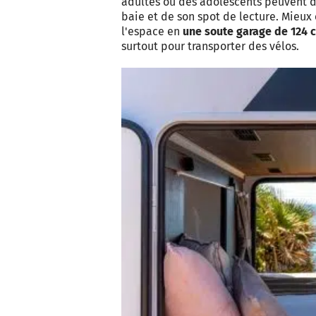
adultes ou des adolescents peuvent d
baie et de son spot de lecture. Mieux 
l'espace en
une soute garage de 124 
surtout pour transporter des vélos.