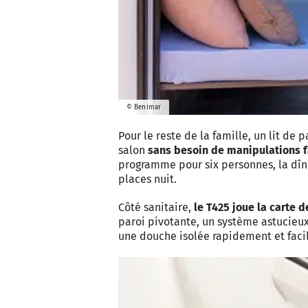
© Benimar
Pour le reste de la famille, un lit de
salon
sans besoin de manipulations f
programme pour six personnes, la dîne
places nuit.
Côté sanitaire,
le T425 joue la carte d
paroi pivotante, un système astucieux
une douche isolée rapidement et faci