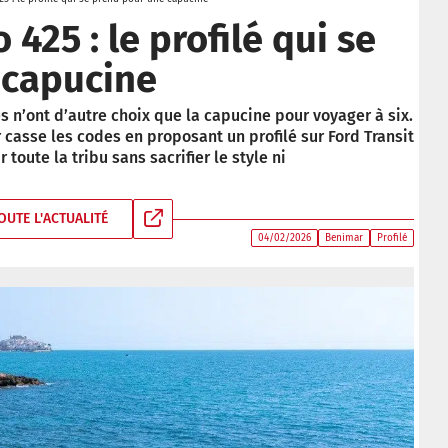
425 : le profilé qui se
 capucine
 n’ont d’autre choix que la capucine pour voyager à six.
casse les codes en proposant un profilé sur Ford Transit
oute la tribu sans sacrifier le style ni
OUTE L'ACTUALITÉ
04/02/2026
Benimar
Profilé