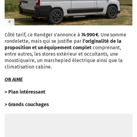
©
Côté tarif, ce Randger s’annonce à
74 990 €.
Une somme
rondelette, mais qui se justifie par
l’originalité de la
proposition et un équipement complet
comprenant,
entre autres, les stores extérieur et occultants, une
moustiquaire, un marchepied électrique ainsi que la
climatisation cabine.
ON AIME
> Plan intéressant
> Grands couchages