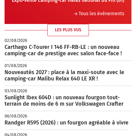
Expo-vente Camping-car Haras national du Pin (61)
Tous les évènements
LES PLUS VUS
02/08/2026
Carthago C-Tourer I 146 FF-RB-LE : un nouveau
camping-car de prestige avec salon face-face !
01/08/2026
Nouveautés 2027 : place à la maxi-soute avec le
camping-car Malibu Relax 640 LE XR !
03/08/2026
Sunlight Ibex 604D : un nouveau fourgon tout-
terrain de moins de 6 m sur Volkswagen Crafter
06/08/2026
Randger R595 (2026) : un fourgon agréable à vivre
04/08/2026