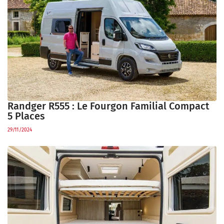
Randger R555 : Le Fourgon Familial Compact
5 Places
29/11/2024