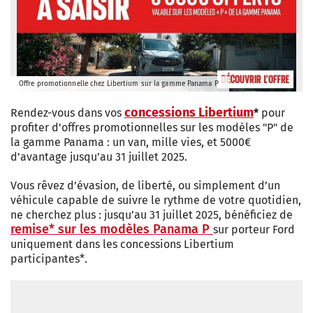
Offre promotionnelle chez Libertium sur la gamme Panama P
concessions Libertium
Rendez-vous dans vos
*
pour
profiter d'offres promotionnelles sur les modèles "P" de
la gamme Panama : un van, mille vies, et 5000€
d’avantage jusqu’au 31 juillet 2025.
Vous rêvez d’évasion, de liberté, ou simplement d’un
véhicule capable de suivre le rythme de votre quotidien,
ne cherchez plus : jusqu’au 31 juillet 2025, bénéficiez de
remise* sur les modèles Panama P
sur porteur Ford
uniquement dans les concessions Libertium
participantes*.