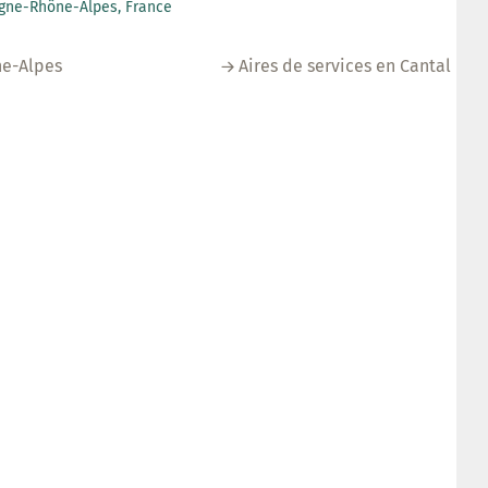
rgne-Rhône-Alpes, France
ne-Alpes
Aires de services en Cantal