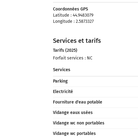
Coordonnées GPS
Latitude : 44.9483079
Longitude : 2.5873327
Services et tarifs
Tarifs (2025)
Forfait services : NC
Services
Parking
Electricité
Fourniture d'eau potable
Vidange eaux usées
Vidange wc non portables
Vidange wc portables