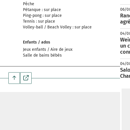
Pêche
06/0
Pétanque : sur place
Rand
Ping-pong : sur place
agré
Tennis : sur place
Volley-ball / Beach Volley : sur place
04/0
Wei
Enfants / ados
un c
Jeux enfants / Aire de jeux
con
Salle de bains bébés
04/0
Salo
Cha