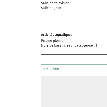
Salle de télévision
Salle de jeux
Activités aquatiques
Piscine plein air
Nbre de bassins sauf pataugeoire : 1
Forêt
Rivière