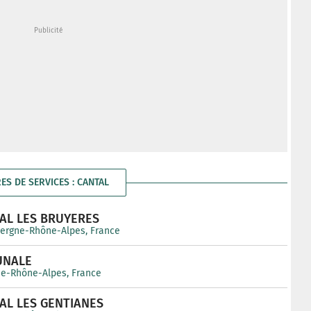
RES DE SERVICES : CANTAL
AL LES BRUYERES
uvergne-Rhône-Alpes, France
UNALE
gne-Rhône-Alpes, France
AL LES GENTIANES