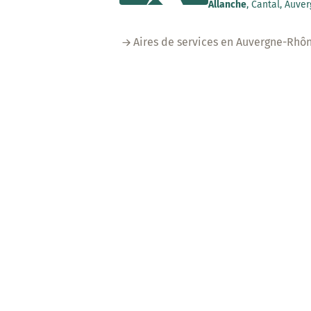
Allanche
, Cantal, Auve
Aires de services en Auvergne-Rhô