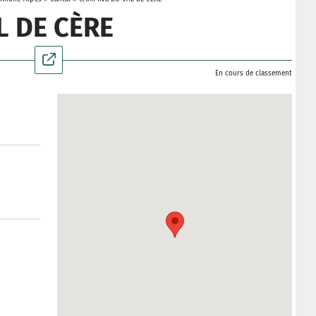
L DE CÈRE
En cours de classement