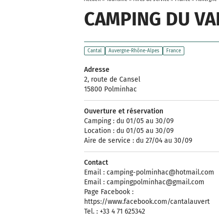
CAMPING DU VA
Cantal
Auvergne-Rhône-Alpes
France
Adresse
2, route de Cansel
15800 Polminhac
Ouverture et réservation
Camping : du 01/05 au 30/09
Location : du 01/05 au 30/09
Aire de service : du 27/04 au 30/09
Contact
Email :
camping-polminhac@hotmail.com
Email :
campingpolminhac@gmail.com
Page Facebook :
https://www.facebook.com/cantalauvert
Tel. : +33 4 71 625342