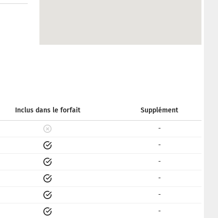
Inclus dans le forfait
Supplément
-
-
-
-
-
-