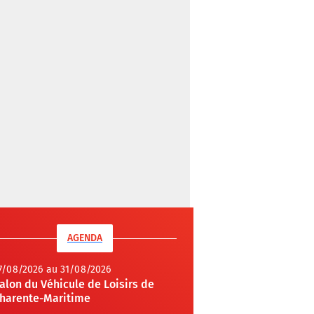
AGENDA
7/08/2026 au 31/08/2026
alon du Véhicule de Loisirs de
harente-Maritime