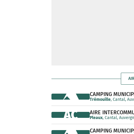
AI
CAMPING MUNICIP
Trémouille
, Cantal, A
AC
AIRE INTERCOMM
Pleaux
, Cantal, Auver
CAMPING MUNICIP