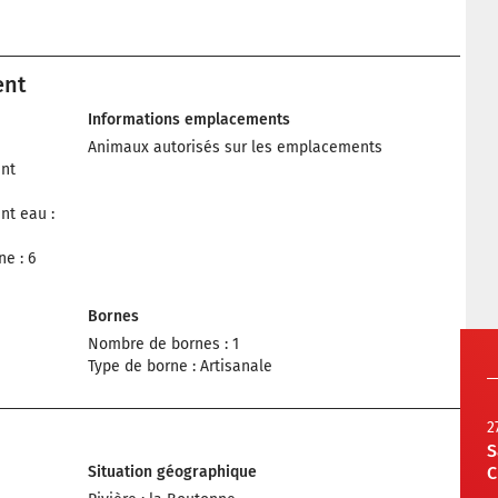
ent
Informations emplacements
Animaux autorisés sur les emplacements
nt
nt eau :
e : 6
Bornes
Nombre de bornes : 1
Type de borne : Artisanale
2
S
Situation géographique
C