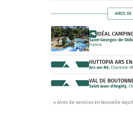
AIRES DE
IDÉAL CAMPIN
Saint-Georges-de-Did
France
HUTTOPIA ARS EN
Ars-en-Ré
, Charente-M
VAL DE BOUTONN
Saint-Jean-d'Angély
, C
Aires de services en Nouvelle-Aqui