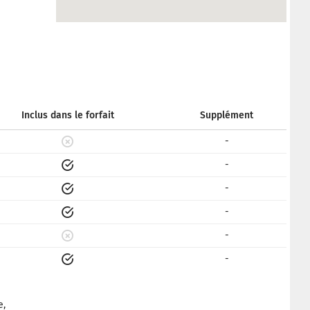
Inclus dans le forfait
Supplément
-
-
-
-
-
-
e,