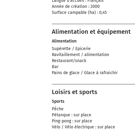
Langue d'accueil : Français
Année de création : 2000
Surface campable (ha) : 0,45
Alimentation et équipement
Alimentation
Supérette / Epicerie
Ravitaillement / alimentation
Restaurant/snack
Bar
Pains de glace / Glace à rafraichir
Loisirs et sports
Sports
Pêche
Pétanque : sur place
Ping-pong : sur place
Vélo / Vélo électrique : sur place