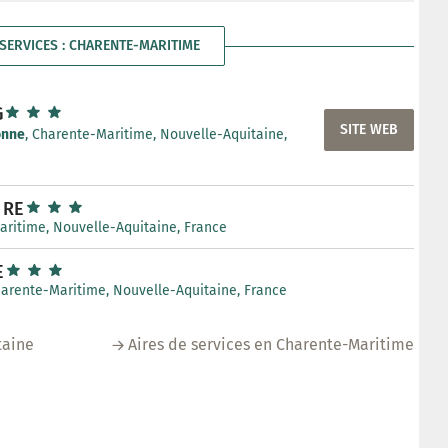
 SERVICES : CHARENTE-MARITIME
G
SITE WEB
onne
, Charente-Maritime, Nouvelle-Aquitaine,
 RE
aritime, Nouvelle-Aquitaine, France
E
harente-Maritime, Nouvelle-Aquitaine, France
taine
Aires de services en Charente-Maritime