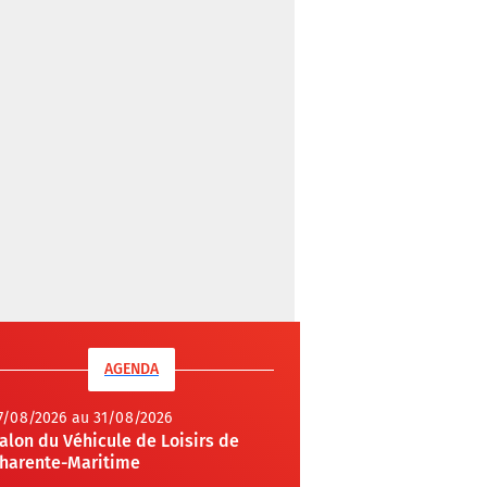
AGENDA
7/08/2026 au 31/08/2026
alon du Véhicule de Loisirs de
harente-Maritime