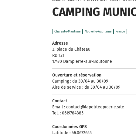
CAMPING MUNIC
Charente-Maritime
Nouvelle-Aquitaine
France
Adresse
3, place du Château
RD 121
17470 Dampierre-sur-Boutonne
Ouverture et réservation
Camping : du 30/04 au 30/09
Aire de service : du 30/04 au 30/09
Contact
Email :
contact@lapetiteepicerie.site
Tel. : 0619784885
Coordonnées GPS
Latitude : 46.0672655