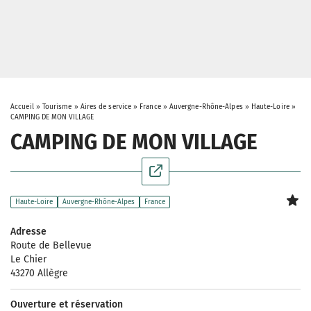
Accueil
»
Tourisme
»
Aires de service
»
France
»
Auvergne-Rhône-Alpes
»
Haute-Loire
»
CAMPING DE MON VILLAGE
CAMPING DE MON VILLAGE
Haute-Loire
Auvergne-Rhône-Alpes
France
Adresse
Route de Bellevue
Le Chier
43270 Allègre
Ouverture et réservation