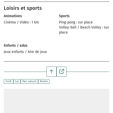
Loisirs et sports
Animations
Sports
Cinéma / Vidéo : 1 km
Ping-pong : sur place
Volley-ball / Beach Volley : sur
place
Enfants / ados
Jeux enfants / Aire de jeux
Forêt
Lac
Parc naturel
Rivière