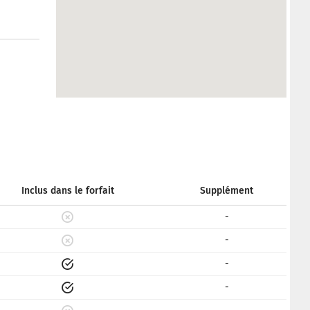
Inclus dans le forfait
Supplément
-
-
-
-