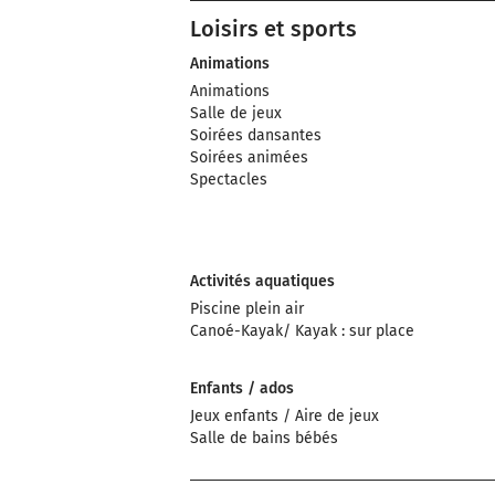
Loisirs et sports
Animations
Animations
Salle de jeux
Soirées dansantes
Soirées animées
Spectacles
Activités aquatiques
Piscine plein air
Canoé-Kayak/ Kayak : sur place
Enfants / ados
Jeux enfants / Aire de jeux
Salle de bains bébés