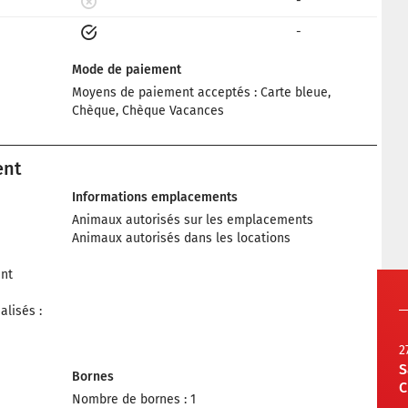
-
-
Mode de paiement
Moyens de paiement acceptés : Carte bleue,
Chèque, Chèque Vacances
ent
Informations emplacements
Animaux autorisés sur les emplacements
Animaux autorisés dans les locations
nt
lisés :
2
S
Bornes
C
Nombre de bornes : 1