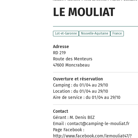
LE MOULIAT
Lot-et-Garonne
Nouvelle-Aquitaine
France
Adresse
RD 219
Route des Menteurs
47600 Moncrabeau
Ouverture et réservation
Camping : du 01/04 au 29/10
Location : du 01/04 au 29/10
Aire de service : du 01/04 au 29/10
Contact
Gérant : M. Denis BEZ
Email :
contact@camping-le-mouliat.fr
Page Facebook :
http://www.facebook.com/lemouliat47/?