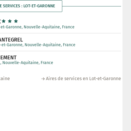
E SERVICES : LOT-ET-GARONNE
C
t-et-Garonne, Nouvelle-Aquitaine, France
CANTEGREL
t-et-Garonne, Nouvelle-Aquitaine, France
NEMENT
e, Nouvelle-Aquitaine, France
taine
Aires de services en Lot-et-Garonne