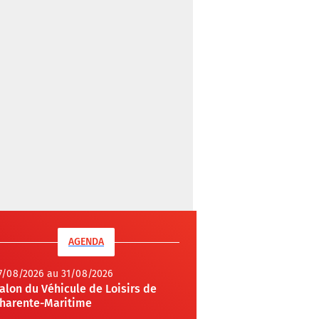
AGENDA
7/08/2026 au 31/08/2026
alon du Véhicule de Loisirs de
harente-Maritime