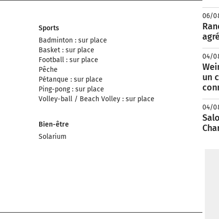
06/0
Rand
Sports
agré
Badminton : sur place
Basket : sur place
04/0
Football : sur place
Wei
Pêche
un c
Pétanque : sur place
con
Ping-pong : sur place
Volley-ball / Beach Volley : sur place
04/0
Salo
Bien-être
Cha
Solarium