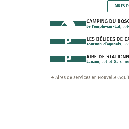
AIRES D
CAMPING DU BOS
Le Temple-sur-Lot
, Lo
P
LES DÉLICES DE 
Tournon-d’Agenais
, Lo
P
AIRE DE STATION
Lauzun
, Lot-et-Garonn
Aires de services en Nouvelle-Aqui