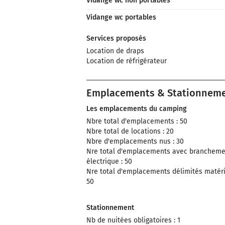
Vidange wc non portables
Vidange wc portables
Services proposés
Location de draps
Location de réfrigérateur
Emplacements & Stationnem
Les emplacements du camping
Nbre total d'emplacements : 50
Nbre total de locations : 20
Nbre d'emplacements nus : 30
Nre total d'emplacements avec brancheme
électrique : 50
Nre total d'emplacements délimités matéria
50
Stationnement
Nb de nuitées obligatoires : 1