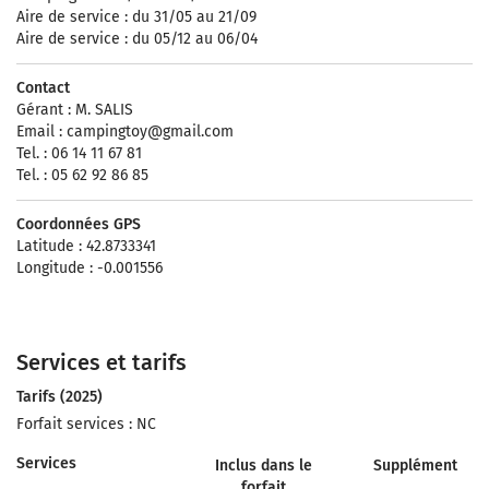
Aire de service : du 31/05 au 21/09
Aire de service : du 05/12 au 06/04
Contact
Gérant : M. SALIS
Email :
campingtoy@gmail.com
Tel. : 06 14 11 67 81
Tel. : 05 62 92 86 85
Coordonnées GPS
Latitude : 42.8733341
Longitude : -0.001556
Services et tarifs
Tarifs (2025)
Forfait services : NC
Services
Inclus dans le
Supplément
forfait