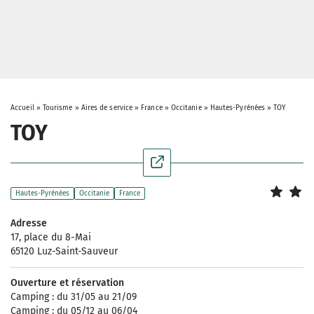
Accueil
»
Tourisme
»
Aires de service
»
France
»
Occitanie
»
Hautes-Pyrénées
»
TOY
TOY
Hautes-Pyrénées
Occitanie
France
Adresse
17, place du 8-Mai
65120 Luz-Saint-Sauveur
Ouverture et réservation
Camping : du 31/05 au 21/09
Camping : du 05/12 au 06/04