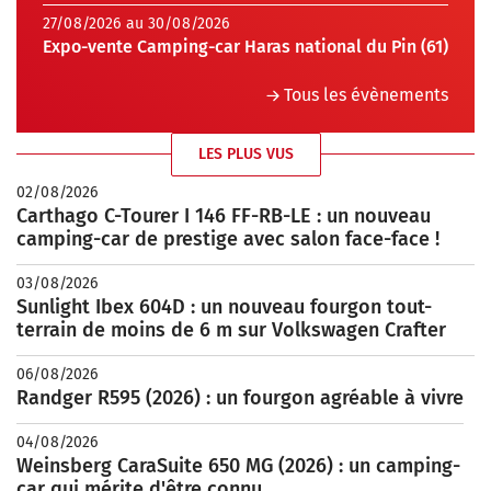
27/08/2026 au 30/08/2026
Expo-vente Camping-car Haras national du Pin (61)
Tous les évènements
LES PLUS VUS
02/08/2026
Carthago C-Tourer I 146 FF-RB-LE : un nouveau
camping-car de prestige avec salon face-face !
03/08/2026
Sunlight Ibex 604D : un nouveau fourgon tout-
terrain de moins de 6 m sur Volkswagen Crafter
06/08/2026
Randger R595 (2026) : un fourgon agréable à vivre
04/08/2026
Weinsberg CaraSuite 650 MG (2026) : un camping-
car qui mérite d'être connu