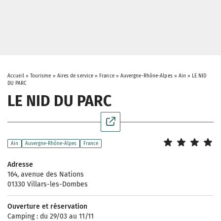
Accueil
»
Tourisme
»
Aires de service
»
France
»
Auvergne-Rhône-Alpes
»
Ain
»
LE NID
DU PARC
LE NID DU PARC
Ain
Auvergne-Rhône-Alpes
France
Adresse
164, avenue des Nations
01330 Villars-les-Dombes
Ouverture et réservation
Camping : du 29/03 au 11/11