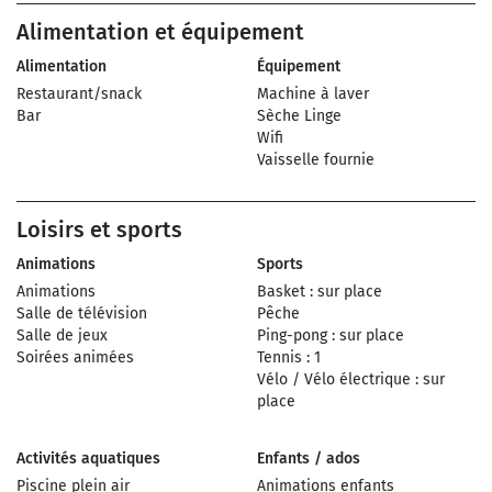
Alimentation et équipement
Alimentation
Équipement
Restaurant/snack
Machine à laver
Bar
Sèche Linge
Wifi
Vaisselle fournie
Loisirs et sports
Animations
Sports
Animations
Basket : sur place
Salle de télévision
Pêche
Salle de jeux
Ping-pong : sur place
Soirées animées
Tennis : 1
Vélo / Vélo électrique : sur
place
Activités aquatiques
Enfants / ados
Piscine plein air
Animations enfants