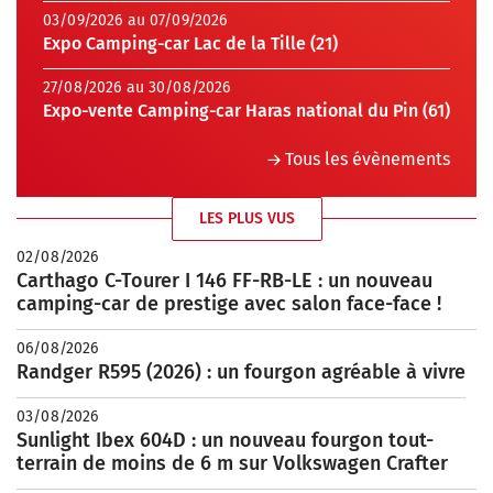
03/09/2026 au 07/09/2026
Expo Camping-car Lac de la Tille (21)
27/08/2026 au 30/08/2026
Expo-vente Camping-car Haras national du Pin (61)
Tous les évènements
LES PLUS VUS
02/08/2026
Carthago C-Tourer I 146 FF-RB-LE : un nouveau
camping-car de prestige avec salon face-face !
06/08/2026
Randger R595 (2026) : un fourgon agréable à vivre
03/08/2026
Sunlight Ibex 604D : un nouveau fourgon tout-
terrain de moins de 6 m sur Volkswagen Crafter