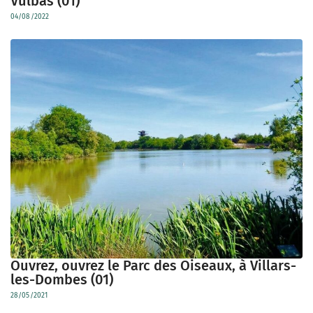
Vulbas (01)
04/08/2022
Ouvrez, ouvrez le Parc des Oiseaux, à Villars-
les-Dombes (01)
28/05/2021