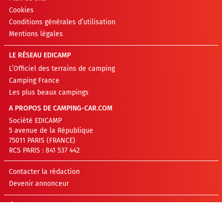
Cookies
Conditions générales d’utilisation
Mentions légales
LE RÉSEAU EDICAMP
L’Officiel des terrains de camping
Camping France
Les plus beaux campings
A PROPOS DE CAMPING-CAR.COM
Société EDICAMP
5 avenue de la République
75011 PARIS (FRANCE)
RCS PARIS : 841 537 442
Contacter la rédaction
Devenir annonceur
©EDICAMP 2026