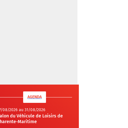
AGENDA
7/08/2026 au 31/08/2026
alon du Véhicule de Loisirs de
harente-Maritime