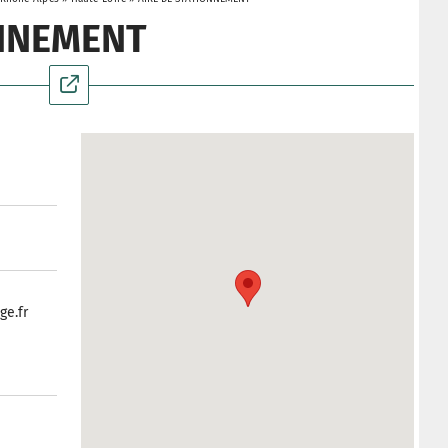
ONNEMENT
ge.fr