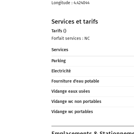
Longitude : 4.424044
Services et tarifs
Tarifs ()
Forfait services : NC
Services
Parking
Electricité
Fourniture d'eau potable
Vidange eaux usées
Vidange wc non portables
Vidange wc portables
Emplacements & Stationnem