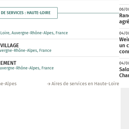
06/0
 DE SERVICES : HAUTE-LOIRE
Rand
agré
-Loire, Auvergne-Rhône-Alpes, France
04/0
Wei
VILLAGE
un c
uvergne-Rhône-Alpes, France
con
NEMENT
04/0
 Auvergne-Rhône-Alpes, France
Salo
Cha
ne-Alpes
Aires de services en Haute-Loire