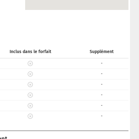
Inclus dans le forfait
Supplément
-
-
-
-
-
-
ent