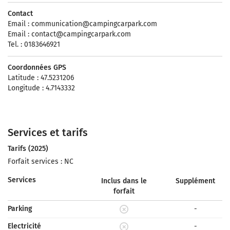
Contact
Email :
communication@campingcarpark.com
Email :
contact@campingcarpark.com
Tel. : 0183646921
Coordonnées GPS
Latitude : 47.5231206
Longitude : 4.7143332
Services et tarifs
Tarifs (2025)
Forfait services : NC
Services
Inclus dans le
Supplément
forfait
Parking
-
Electricité
-