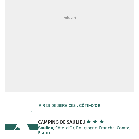
AIRES DE SERVICES : CÔTE-D'OR
CAMPING DE SAULIEU
Saulieu
, Côte-d'Or, Bourgogne-Franche-Comté,
France