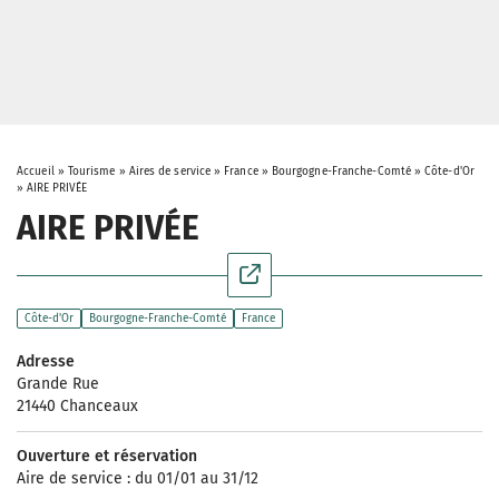
Accueil
»
Tourisme
»
Aires de service
»
France
»
Bourgogne-Franche-Comté
»
Côte-d'Or
»
AIRE PRIVÉE
AIRE PRIVÉE
Côte-d'Or
Bourgogne-Franche-Comté
France
Adresse
Grande Rue
21440 Chanceaux
Ouverture et réservation
Aire de service : du 01/01 au 31/12