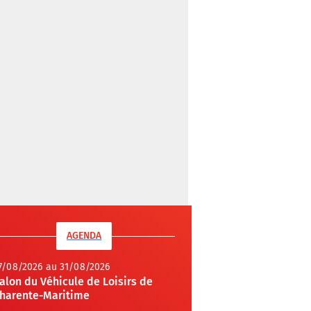
AGENDA
7/08/2026 au 31/08/2026
alon du Véhicule de Loisirs de
harente-Maritime