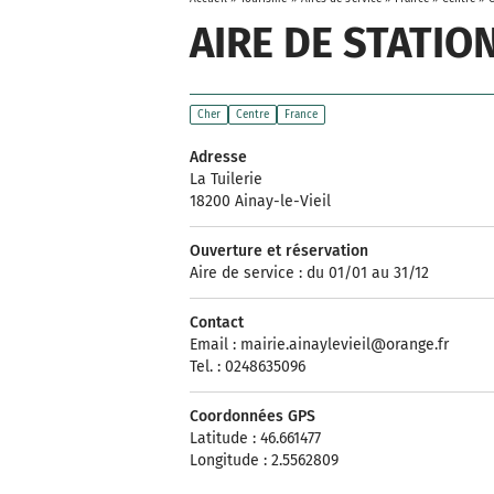
AIRE DE STATI
Cher
Centre
France
Adresse
La Tuilerie
18200 Ainay-le-Vieil
Ouverture et réservation
Aire de service : du 01/01 au 31/12
Contact
Email :
mairie.ainaylevieil@orange.fr
Tel. : 0248635096
Coordonnées GPS
Latitude : 46.661477
Longitude : 2.5562809