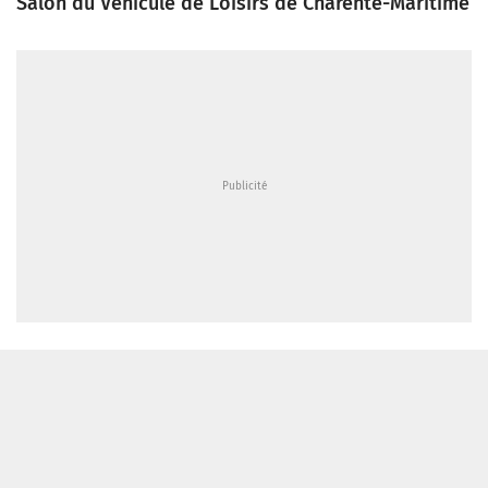
Salon du Véhicule de Loisirs de Charente-Maritime