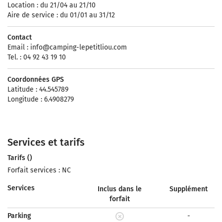
Location : du 21/04 au 21/10
Aire de service : du 01/01 au 31/12
Contact
Email :
info@camping-lepetitliou.com
Tel. : 04 92 43 19 10
Coordonnées GPS
Latitude : 44.545789
Longitude : 6.4908279
Services et tarifs
Tarifs ()
Forfait services : NC
Services
Inclus dans le
Supplément
forfait
Parking
-