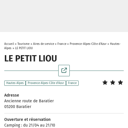
Accueil
»
Tourisme
»
Aires de service
»
France
»
Provence-Alpes-Côte d'Azur
»
Hautes-
Alpes
»
LE PETIT LIOU
LE PETIT LIOU
Hautes-Alpes
Provence-Alpes-Côte d'Azur
France
Adresse
Ancienne route de Baratier
05200 Baratier
Ouverture et réservation
Camping : du 21/04 au 21/10