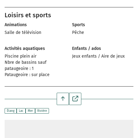
Loisirs et sports
Animations
Sports
Salle de télévision
Pêche
Activités aquatiques
Enfants / ados
Piscine plein air
Jeux enfants / Aire de jeux
Nbre de bassins sauf
pataugeoire : 1
Pataugeoire : sur place
Étang
Lac
Mer
Rivière