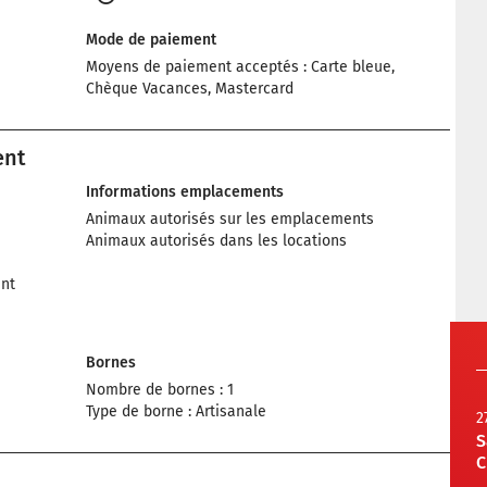
Mode de paiement
Moyens de paiement acceptés : Carte bleue,
Chèque Vacances, Mastercard
ent
Informations emplacements
Animaux autorisés sur les emplacements
Animaux autorisés dans les locations
nt
Bornes
Nombre de bornes : 1
Type de borne : Artisanale
2
S
C