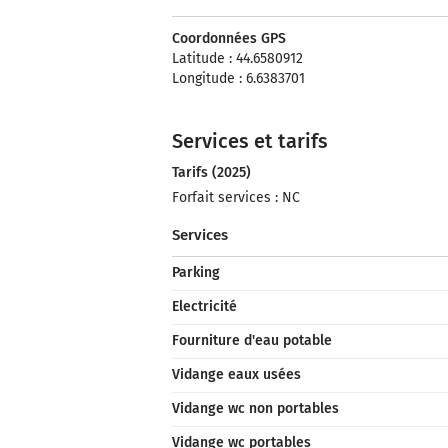
Coordonnées GPS
Latitude : 44.6580912
Longitude : 6.6383701
Services et tarifs
Tarifs (2025)
Forfait services : NC
Services
Parking
Electricité
Fourniture d'eau potable
Vidange eaux usées
Vidange wc non portables
Vidange wc portables