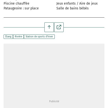
Piscine chauffée
Jeux enfants / Aire de jeux
Pataugeoire : sur place
Salle de bains bébés
Étang
Rivière
Station de sports d’hiver