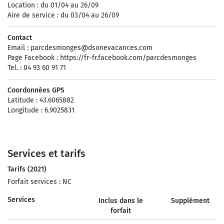
Location : du 01/04 au 26/09
Aire de service : du 03/04 au 26/09
Contact
Email :
parcdesmonges@dsonevacances.com
Page Facebook : https://fr-fr.facebook.com/parcdesmonges
Tel. : 04 93 60 91 71
Coordonnées GPS
Latitude : 43.6065882
Longitude : 6.9025831
Services et tarifs
Tarifs (2021)
Forfait services : NC
Services
Inclus dans le
Supplément
forfait