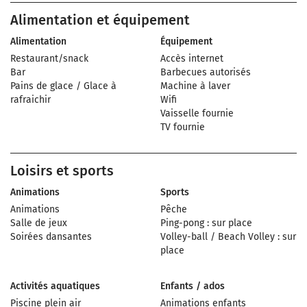
Alimentation et équipement
Alimentation
Équipement
Restaurant/snack
Accès internet
Bar
Barbecues autorisés
Pains de glace / Glace à
Machine à laver
rafraichir
Wifi
Vaisselle fournie
TV fournie
Loisirs et sports
Animations
Sports
Animations
Pêche
Salle de jeux
Ping-pong : sur place
Soirées dansantes
Volley-ball / Beach Volley : sur
place
Activités aquatiques
Enfants / ados
Piscine plein air
Animations enfants