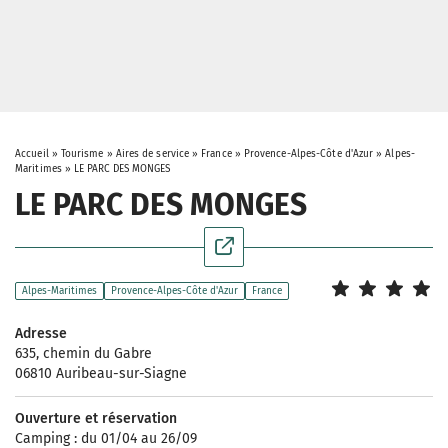
Accueil
»
Tourisme
»
Aires de service
»
France
»
Provence-Alpes-Côte d'Azur
»
Alpes-
Maritimes
»
LE PARC DES MONGES
LE PARC DES MONGES
Alpes-Maritimes
Provence-Alpes-Côte d'Azur
France
Adresse
635, chemin du Gabre
06810 Auribeau-sur-Siagne
Ouverture et réservation
Camping : du 01/04 au 26/09