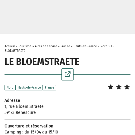
Accueil
»
Tourisme
»
Aires de service
»
France
»
Hauts-de-France
»
Nord
»
LE
BLOEMSTRAETE
LE BLOEMSTRAETE
Nord
Hauts-de-France
France
Adresse
1, rue Bloem Straete
59173 Renescure
Ouverture et réservation
Camping : du 15/04 au 15/10