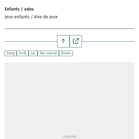
Enfants / ados
Jeux enfants / Aire de jeux
Étang
Forêt
Lac
Parc naturel
Rivière