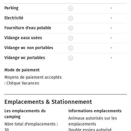
Parking
-
Electricité
-
Fourniture d'eau potable
-
Vidange eaux usées
-
Vidange wc non portables
-
Vidange wc portables
-
Mode de paiement
Moyens de paiement acceptés
: Chèque Vacances
Emplacements & Stationnement
Les emplacements du
Informations emplacements
camping
Animaux autorisés sur les
Nbre total d'emplacements :
emplacements
30
Double essieu autorisé