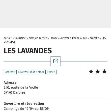
Accueil
»
Tourisme
»
Aires de service
»
France
»
Auvergne-Rhône-Alpes
»
Ardêche
»
LES
LAVANDES
LES LAVANDES
Ardêche
Auvergne-Rhône-Alpes
France
Adresse
340, route de la Violle
07170 Darbres
Ouverture et réservation
Camping : du 16/04 au 18/09