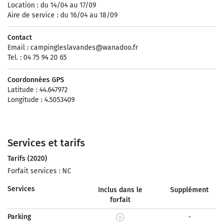
Location : du 14/04 au 17/09
Aire de service : du 16/04 au 18/09
Contact
Email :
campingleslavandes@wanadoo.fr
Tel. : 04 75 94 20 65
Coordonnées GPS
Latitude : 44.647972
Longitude : 4.5053409
Services et tarifs
Tarifs (2020)
Forfait services : NC
Services
Inclus dans le
Supplément
forfait
Parking
-