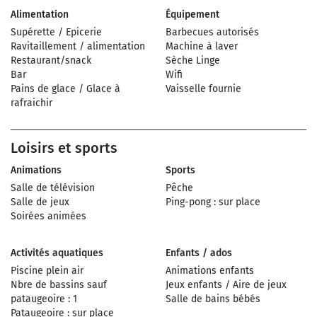
Alimentation
Équipement
Supérette / Epicerie
Barbecues autorisés
Ravitaillement / alimentation
Machine à laver
Restaurant/snack
Sèche Linge
Bar
Wifi
Pains de glace / Glace à
Vaisselle fournie
rafraichir
Loisirs et sports
Animations
Sports
Salle de télévision
Pêche
Salle de jeux
Ping-pong : sur place
Soirées animées
Activités aquatiques
Enfants / ados
Piscine plein air
Animations enfants
Nbre de bassins sauf
Jeux enfants / Aire de jeux
pataugeoire : 1
Salle de bains bébés
Pataugeoire : sur place