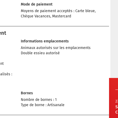
Mode de paiement
Moyens de paiement acceptés : Carte bleue,
Chèque Vacances, Mastercard
ent
Informations emplacements
Animaux autorisés sur les emplacements
Double essieu autorisé
nt
lisés :
Bornes
Nombre de bornes : 1
2
Type de borne : Artisanale
S
C