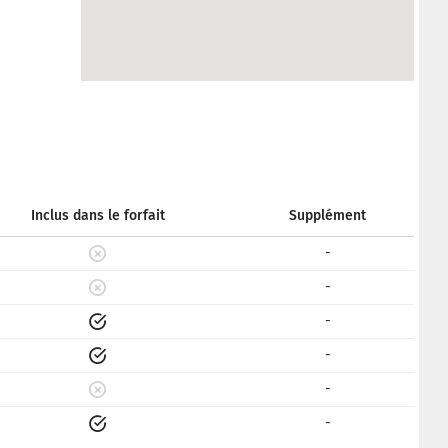
Inclus dans le forfait
Supplément
-
-
-
-
-
-