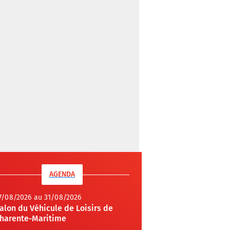
AGENDA
7/08/2026 au 31/08/2026
alon du Véhicule de Loisirs de
harente-Maritime