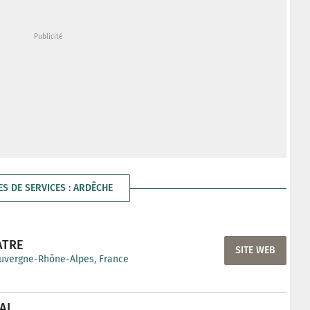
ES DE SERVICES : ARDÊCHE
ATRE
SITE WEB
Auvergne-Rhône-Alpes, France
AL