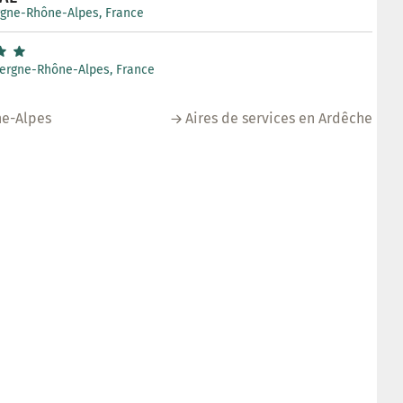
rgne-Rhône-Alpes, France
vergne-Rhône-Alpes, France
ne-Alpes
Aires de services en Ardêche