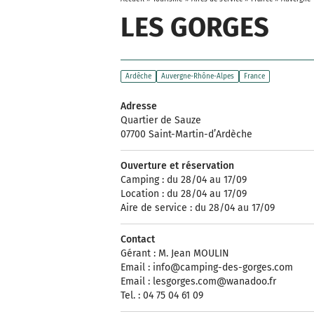
LES GORGES
Ardêche
Auvergne-Rhône-Alpes
France
Adresse
Quartier de Sauze
07700 Saint-Martin-d’Ardèche
Ouverture et réservation
Camping : du 28/04 au 17/09
Location : du 28/04 au 17/09
Aire de service : du 28/04 au 17/09
Contact
Gérant : M. Jean MOULIN
Email :
info@camping-des-gorges.com
Email :
lesgorges.com@wanadoo.fr
Tel. : 04 75 04 61 09