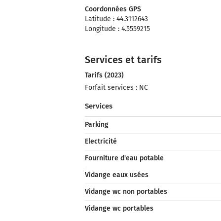
Coordonnées GPS
Latitude : 44.3112643
Longitude : 4.5559215
Services et tarifs
Tarifs (2023)
Forfait services : NC
Services
Parking
Electricité
Fourniture d'eau potable
Vidange eaux usées
Vidange wc non portables
Vidange wc portables