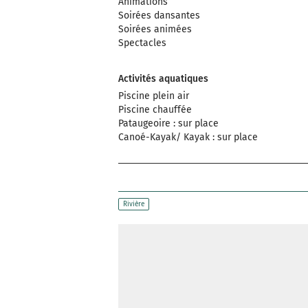
Animations
Soirées dansantes
Soirées animées
Spectacles
Activités aquatiques
Piscine plein air
Piscine chauffée
Pataugeoire : sur place
Canoé-Kayak/ Kayak : sur place
Rivière