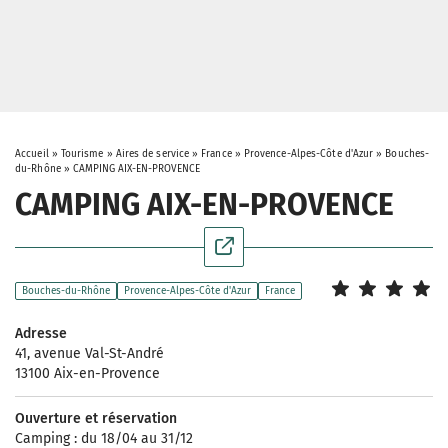
Accueil
»
Tourisme
»
Aires de service
»
France
»
Provence-Alpes-Côte d'Azur
»
Bouches-
du-Rhône
»
CAMPING AIX-EN-PROVENCE
CAMPING AIX-EN-PROVENCE
Bouches-du-Rhône
Provence-Alpes-Côte d'Azur
France
Adresse
41, avenue Val-St-André
13100 Aix-en-Provence
Ouverture et réservation
Camping : du 18/04 au 31/12