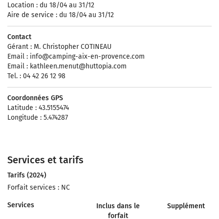
Location : du 18/04 au 31/12
Aire de service : du 18/04 au 31/12
Contact
Gérant : M. Christopher COTINEAU
Email :
info@camping-aix-en-provence.com
Email :
kathleen.menut@huttopia.com
Tel. : 04 42 26 12 98
Coordonnées GPS
Latitude : 43.5155474
Longitude : 5.474287
Services et tarifs
Tarifs (2024)
Forfait services : NC
Services
Inclus dans le
Supplément
forfait