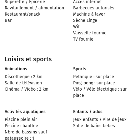
Supérette / Epicerie
Accès internet
Ravitaillement / alimentation
Barbecues autorisés
Restaurant/snack
Machine à laver
Bar
Sèche Linge
Wifi
Vaisselle fournie
TV fournie
Loisirs et sports
Animations
Sports
Discothèque : 2 km
Pétanque : sur place
Salle de télévision
Ping-pong : sur place
Cinéma / Vidéo : 2 km
Vélo / Vélo électrique : sur
place
Activités aquatiques
Enfants / ados
Piscine plein air
Jeux enfants / Aire de jeux
Piscine chauffée
Salle de bains bébés
Nbre de bassins sauf
pataugeoire : 1