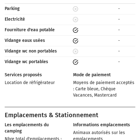
Parking
-
Electricité
-
Fourniture d'eau potable
-
Vidange eaux usées
-
Vidange wc non portables
-
Vidange wc portables
-
Services proposés
Mode de paiement
Location de réfrigérateur
Moyens de paiement acceptés
: Carte bleue, Chèque
Vacances, Mastercard
Emplacements & Stationnement
Les emplacements du
Informations emplacements
camping
Animaux autorisés sur les
Nbre total d'emplacements :
emplacements