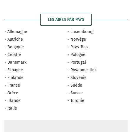
LES AIRES PAR PAYS
- Allemagne
- Luxembourg
- Autriche
- Norvège
- Belgique
- Pays-Bas
- Croatie
- Pologne
- Danemark
- Portugal
- Espagne
- Royaume-Uni
- Finlande
- Slovénie
- France
- Suède
- Grèce
- Suisse
- Irlande
- Turquie
- Italie