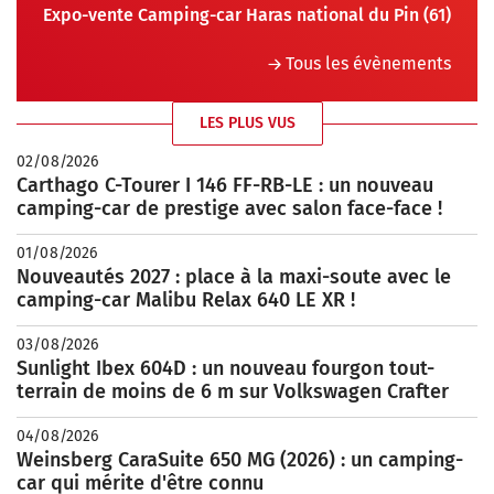
Expo-vente Camping-car Haras national du Pin (61)
Tous les évènements
LES PLUS VUS
02/08/2026
Carthago C-Tourer I 146 FF-RB-LE : un nouveau
camping-car de prestige avec salon face-face !
01/08/2026
Nouveautés 2027 : place à la maxi-soute avec le
camping-car Malibu Relax 640 LE XR !
03/08/2026
Sunlight Ibex 604D : un nouveau fourgon tout-
terrain de moins de 6 m sur Volkswagen Crafter
04/08/2026
Weinsberg CaraSuite 650 MG (2026) : un camping-
car qui mérite d'être connu