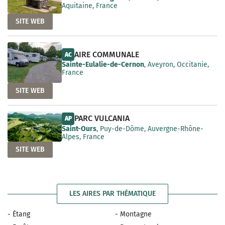
Aquitaine, France
SITE WEB
AIRE COMMUNALE
AC
Sainte-Eulalie-de-Cernon
, Aveyron, Occitanie,
France
SITE WEB
PARC VULCANIA
AP
Saint-Ours
, Puy-de-Dôme, Auvergne-Rhône-
Alpes, France
SITE WEB
LES AIRES PAR THÉMATIQUE
- Étang
- Montagne