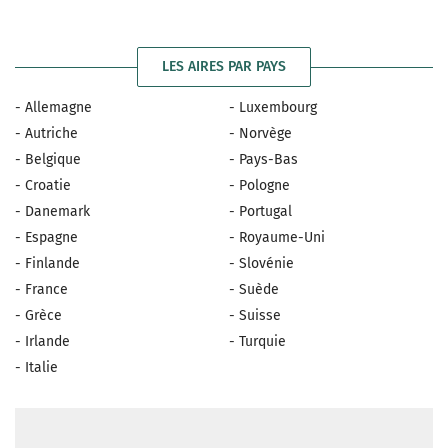
LES AIRES PAR PAYS
- Allemagne
- Luxembourg
- Autriche
- Norvège
- Belgique
- Pays-Bas
- Croatie
- Pologne
- Danemark
- Portugal
- Espagne
- Royaume-Uni
- Finlande
- Slovénie
- France
- Suède
- Grèce
- Suisse
- Irlande
- Turquie
- Italie