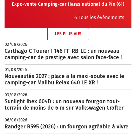
Expo-vente Camping-car Haras national du Pin (61)
Tous les évènements
LES PLUS VUS
02/08/2026
Carthago C-Tourer I 146 FF-RB-LE : un nouveau
camping-car de prestige avec salon face-face !
01/08/2026
Nouveautés 2027 : place à la maxi-soute avec le
camping-car Malibu Relax 640 LE XR !
03/08/2026
Sunlight Ibex 604D : un nouveau fourgon tout-
terrain de moins de 6 m sur Volkswagen Crafter
06/08/2026
Randger R595 (2026) : un fourgon agréable à vivre