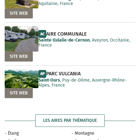
Aquitaine, France
SITE WEB
AIRE COMMUNALE
AC
Sainte-Eulalie-de-Cernon
, Aveyron, Occitanie,
France
SITE WEB
PARC VULCANIA
AP
Saint-Ours
, Puy-de-Dôme, Auvergne-Rhône-
Alpes, France
SITE WEB
LES AIRES PAR THÉMATIQUE
- Étang
- Montagne