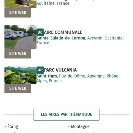
Aquitaine, France
SITE WEB
AIRE COMMUNALE
AC
Sainte-Eulalie-de-Cernon
, Aveyron, Occitanie,
France
SITE WEB
PARC VULCANIA
AP
Saint-Ours
, Puy-de-Dôme, Auvergne-Rhône-
Alpes, France
SITE WEB
LES AIRES PAR THÉMATIQUE
- Étang
- Montagne