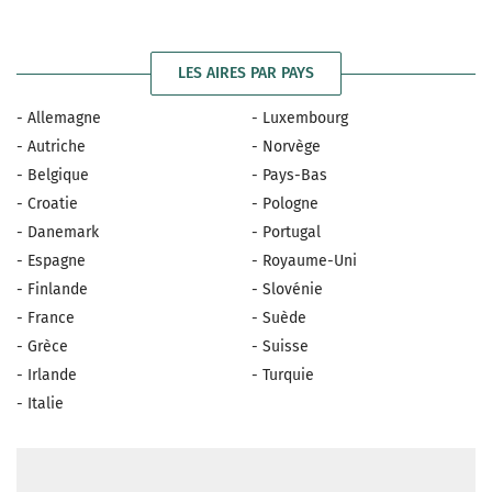
LES AIRES PAR PAYS
- Allemagne
- Luxembourg
- Autriche
- Norvège
- Belgique
- Pays-Bas
- Croatie
- Pologne
- Danemark
- Portugal
- Espagne
- Royaume-Uni
- Finlande
- Slovénie
- France
- Suède
- Grèce
- Suisse
- Irlande
- Turquie
- Italie