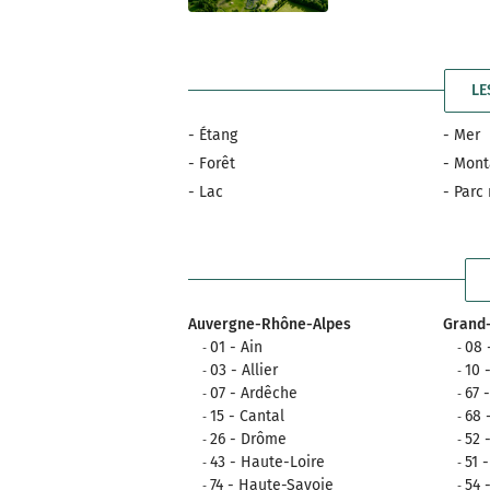
LE
- Étang
- Mer
- Forêt
- Mon
- Lac
- Parc
Auvergne-Rhône-Alpes
Grand-
01 - Ain
08 
03 - Allier
10 
07 - Ardêche
67 
15 - Cantal
68 
26 - Drôme
52 
43 - Haute-Loire
51 
74 - Haute-Savoie
54 