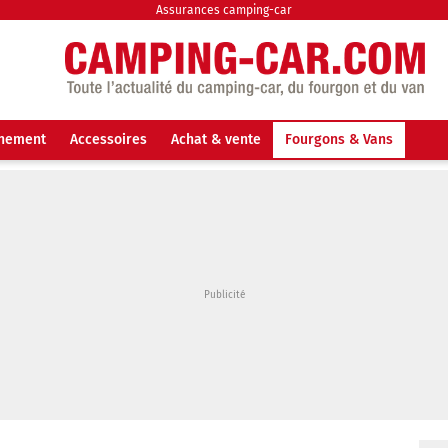
Assurances camping-car
nnement
Accessoires
Achat & vente
Fourgons & Vans