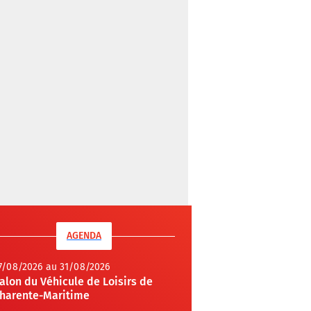
AGENDA
7/08/2026 au 31/08/2026
alon du Véhicule de Loisirs de
harente-Maritime