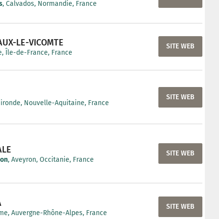
s
, Calvados, Normandie, France
AUX-LE-VICOMTE
SITE WEB
, Île-de-France, France
SITE WEB
Gironde, Nouvelle-Aquitaine, France
ALE
SITE WEB
non
, Aveyron, Occitanie, France
A
SITE WEB
me, Auvergne-Rhône-Alpes, France