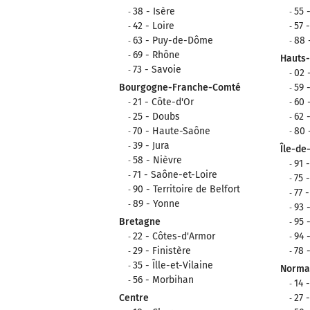
38 - Isère
55 
42 - Loire
57 
63 - Puy-de-Dôme
88 
69 - Rhône
Hauts
73 - Savoie
02 
Bourgogne-Franche-Comté
59 
21 - Côte-d'Or
60 
25 - Doubs
62 
70 - Haute-Saône
80
39 - Jura
Île-de
58 - Nièvre
91 
71 - Saône-et-Loire
75 
90 - Territoire de Belfort
77 
89 - Yonne
93 
Bretagne
95 
22 - Côtes-d'Armor
94 
29 - Finistère
78 
35 - Îlle-et-Vilaine
Norma
56 - Morbihan
14 
Centre
27 