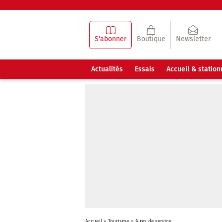
S'abonner
Boutique
Newsletter
Actualités
Essais
Accueil & statio
Accueil
»
Tourisme
»
Aires de service