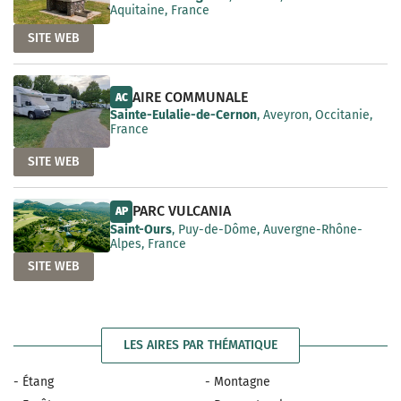
Aquitaine, France
SITE WEB
AIRE COMMUNALE
AC
Sainte-Eulalie-de-Cernon
, Aveyron, Occitanie,
France
SITE WEB
PARC VULCANIA
AP
Saint-Ours
, Puy-de-Dôme, Auvergne-Rhône-
Alpes, France
SITE WEB
LES AIRES PAR THÉMATIQUE
- Étang
- Montagne