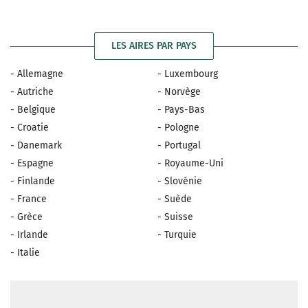
LES AIRES PAR PAYS
- Allemagne
- Luxembourg
- Autriche
- Norvège
- Belgique
- Pays-Bas
- Croatie
- Pologne
- Danemark
- Portugal
- Espagne
- Royaume-Uni
- Finlande
- Slovénie
- France
- Suède
- Grèce
- Suisse
- Irlande
- Turquie
- Italie